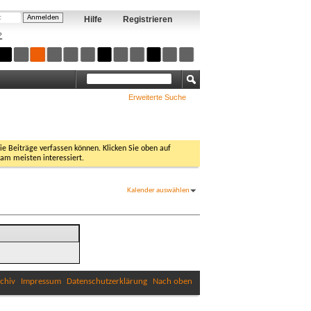
Hilfe
Registrieren
?
Erweiterte Suche
Sie Beiträge verfassen können. Klicken Sie oben auf
 am meisten interessiert.
Kalender auswählen
chiv
Impressum
Datenschutzerklärung
Nach oben