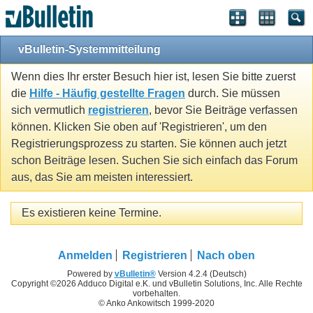
vBulletin-Systemmitteilung
Wenn dies Ihr erster Besuch hier ist, lesen Sie bitte zuerst
die
Hilfe - Häufig gestellte Fragen
durch. Sie müssen
sich vermutlich
registrieren
, bevor Sie Beiträge verfassen
können. Klicken Sie oben auf 'Registrieren', um den
Registrierungsprozess zu starten. Sie können auch jetzt
schon Beiträge lesen. Suchen Sie sich einfach das Forum
aus, das Sie am meisten interessiert.
Es existieren keine Termine.
Anmelden
Registrieren
Nach oben
Powered by
vBulletin®
Version 4.2.4 (Deutsch)
Copyright ©2026 Adduco Digital e.K. und vBulletin Solutions, Inc. Alle Rechte
vorbehalten.
© Anko Ankowitsch 1999-2020