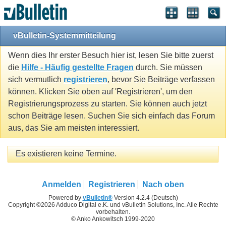
vBulletin-Systemmitteilung
Wenn dies Ihr erster Besuch hier ist, lesen Sie bitte zuerst
die
Hilfe - Häufig gestellte Fragen
durch. Sie müssen
sich vermutlich
registrieren
, bevor Sie Beiträge verfassen
können. Klicken Sie oben auf 'Registrieren', um den
Registrierungsprozess zu starten. Sie können auch jetzt
schon Beiträge lesen. Suchen Sie sich einfach das Forum
aus, das Sie am meisten interessiert.
Es existieren keine Termine.
Anmelden
Registrieren
Nach oben
Powered by
vBulletin®
Version 4.2.4 (Deutsch)
Copyright ©2026 Adduco Digital e.K. und vBulletin Solutions, Inc. Alle Rechte
vorbehalten.
© Anko Ankowitsch 1999-2020