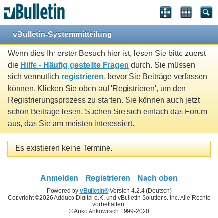
vBulletin-Systemmitteilung
Wenn dies Ihr erster Besuch hier ist, lesen Sie bitte zuerst
die
Hilfe - Häufig gestellte Fragen
durch. Sie müssen
sich vermutlich
registrieren
, bevor Sie Beiträge verfassen
können. Klicken Sie oben auf 'Registrieren', um den
Registrierungsprozess zu starten. Sie können auch jetzt
schon Beiträge lesen. Suchen Sie sich einfach das Forum
aus, das Sie am meisten interessiert.
Es existieren keine Termine.
Anmelden
Registrieren
Nach oben
Powered by
vBulletin®
Version 4.2.4 (Deutsch)
Copyright ©2026 Adduco Digital e.K. und vBulletin Solutions, Inc. Alle Rechte
vorbehalten.
© Anko Ankowitsch 1999-2020