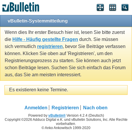
vBulletin-Systemmitteilung
Wenn dies Ihr erster Besuch hier ist, lesen Sie bitte zuerst
die
Hilfe - Häufig gestellte Fragen
durch. Sie müssen
sich vermutlich
registrieren
, bevor Sie Beiträge verfassen
können. Klicken Sie oben auf 'Registrieren', um den
Registrierungsprozess zu starten. Sie können auch jetzt
schon Beiträge lesen. Suchen Sie sich einfach das Forum
aus, das Sie am meisten interessiert.
Es existieren keine Termine.
Anmelden
Registrieren
Nach oben
Powered by
vBulletin®
Version 4.2.4 (Deutsch)
Copyright ©2026 Adduco Digital e.K. und vBulletin Solutions, Inc. Alle Rechte
vorbehalten.
© Anko Ankowitsch 1999-2020