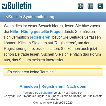
vBulletin-Systemmitteilung
Wenn dies Ihr erster Besuch hier ist, lesen Sie bitte zuerst
die
Hilfe - Häufig gestellte Fragen
durch. Sie müssen
sich vermutlich
registrieren
, bevor Sie Beiträge verfassen
können. Klicken Sie oben auf 'Registrieren', um den
Registrierungsprozess zu starten. Sie können auch jetzt
schon Beiträge lesen. Suchen Sie sich einfach das Forum
aus, das Sie am meisten interessiert.
Es existieren keine Termine.
Anmelden
Registrieren
Nach oben
Powered by
vBulletin®
Version 4.2.4 (Deutsch)
Copyright ©2026 Adduco Digital e.K. und vBulletin Solutions, Inc. Alle Rechte
vorbehalten.
© Anko Ankowitsch 1999-2020