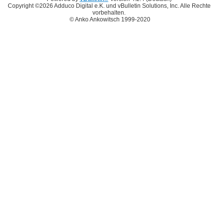
Copyright ©2026 Adduco Digital e.K. und vBulletin Solutions, Inc. Alle Rechte
vorbehalten.
© Anko Ankowitsch 1999-2020