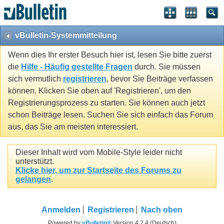
vBulletin-Systemmitteilung
Wenn dies Ihr erster Besuch hier ist, lesen Sie bitte zuerst
die
Hilfe - Häufig gestellte Fragen
durch. Sie müssen
sich vermutlich
registrieren
, bevor Sie Beiträge verfassen
können. Klicken Sie oben auf 'Registrieren', um den
Registrierungsprozess zu starten. Sie können auch jetzt
schon Beiträge lesen. Suchen Sie sich einfach das Forum
aus, das Sie am meisten interessiert.
Dieser Inhalt wird vom Mobile-Style leider nicht
unterstützt.
Klicke hier, um zur Startseite des Forums zu
gelangen
.
Anmelden
Registrieren
Nach oben
Powered by
vBulletin®
Version 4.2.4 (Deutsch)