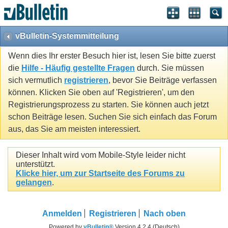
vBulletin-Systemmitteilung
Wenn dies Ihr erster Besuch hier ist, lesen Sie bitte zuerst
die
Hilfe - Häufig gestellte Fragen
durch. Sie müssen
sich vermutlich
registrieren
, bevor Sie Beiträge verfassen
können. Klicken Sie oben auf 'Registrieren', um den
Registrierungsprozess zu starten. Sie können auch jetzt
schon Beiträge lesen. Suchen Sie sich einfach das Forum
aus, das Sie am meisten interessiert.
Dieser Inhalt wird vom Mobile-Style leider nicht
unterstützt.
Klicke hier, um zur Startseite des Forums zu
gelangen
.
Anmelden
Registrieren
Nach oben
Powered by
vBulletin®
Version 4.2.4 (Deutsch)