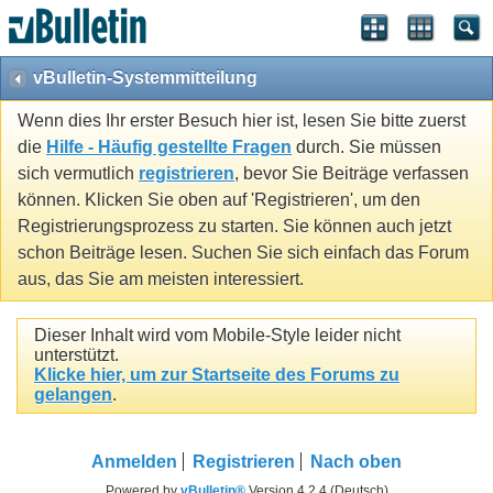
vBulletin-Systemmitteilung
Wenn dies Ihr erster Besuch hier ist, lesen Sie bitte zuerst
die
Hilfe - Häufig gestellte Fragen
durch. Sie müssen
sich vermutlich
registrieren
, bevor Sie Beiträge verfassen
können. Klicken Sie oben auf 'Registrieren', um den
Registrierungsprozess zu starten. Sie können auch jetzt
schon Beiträge lesen. Suchen Sie sich einfach das Forum
aus, das Sie am meisten interessiert.
Dieser Inhalt wird vom Mobile-Style leider nicht
unterstützt.
Klicke hier, um zur Startseite des Forums zu
gelangen
.
Anmelden
Registrieren
Nach oben
Powered by
vBulletin®
Version 4.2.4 (Deutsch)