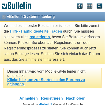
vBulletin-Systemmitteilung
Wenn dies Ihr erster Besuch hier ist, lesen Sie bitte zuerst
die
Hilfe - Häufig gestellte Fragen
durch. Sie müssen
sich vermutlich
registrieren
, bevor Sie Beiträge verfassen
können. Klicken Sie oben auf 'Registrieren', um den
Registrierungsprozess zu starten. Sie können auch jetzt
schon Beiträge lesen. Suchen Sie sich einfach das Forum
aus, das Sie am meisten interessiert.
Dieser Inhalt wird vom Mobile-Style leider nicht
unterstützt.
Klicke hier, um zur Startseite des Forums zu
gelangen
.
Anmelden
Registrieren
Nach oben
Powered by
vBulletin®
Version 4.2.4 (Deutsch)