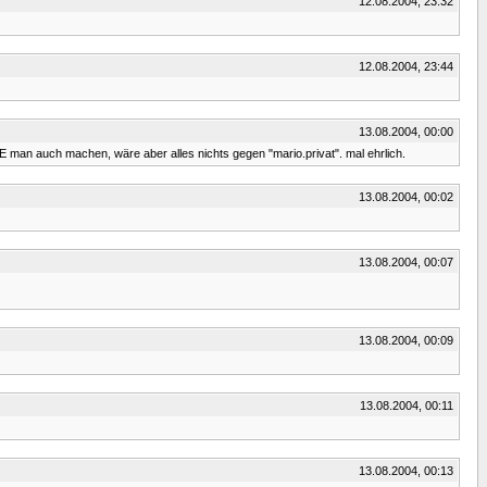
12.08.2004, 23:32
12.08.2004, 23:44
13.08.2004, 00:00
 man auch machen, wäre aber alles nichts gegen "mario.privat". mal ehrlich.
13.08.2004, 00:02
13.08.2004, 00:07
13.08.2004, 00:09
13.08.2004, 00:11
13.08.2004, 00:13