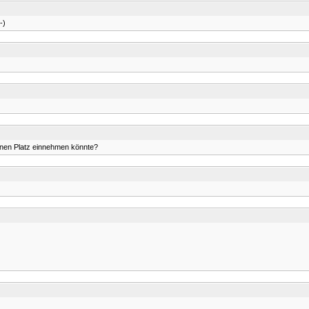
-)
inen Platz einnehmen könnte?