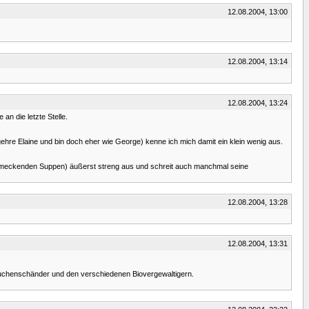
12.08.2004, 13:00
12.08.2004, 13:14
12.08.2004, 13:24
an die letzte Stelle.
begehre Elaine und bin doch eher wie George) kenne ich mich damit ein klein wenig aus.
chmeckenden Suppen) äußerst streng aus und schreit auch manchmal seine
12.08.2004, 13:28
12.08.2004, 13:31
Kuchenschänder und den verschiedenen Biovergewaltigern.