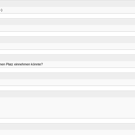
-)
inen Platz einnehmen könnte?