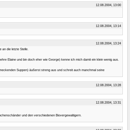
12.08.2004, 13:00
12.08.2004, 13:14
12.08.2004, 13:24
an die letzte Stelle.
begehre Elaine und bin doch eher wie George) kenne ich mich damit ein klein wenig aus.
chmeckenden Suppen) äußerst streng aus und schreit auch manchmal seine
12.08.2004, 13:28
12.08.2004, 13:31
Kuchenschänder und den verschiedenen Biovergewaltigern.