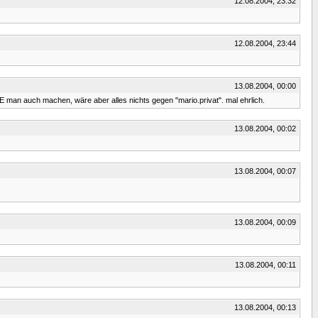
12.08.2004, 23:32
12.08.2004, 23:44
13.08.2004, 00:00
 man auch machen, wäre aber alles nichts gegen "mario.privat". mal ehrlich.
13.08.2004, 00:02
13.08.2004, 00:07
13.08.2004, 00:09
13.08.2004, 00:11
13.08.2004, 00:13