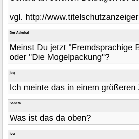
vgl. http://www.titelschutzanzeiger
Der Admiral
Meinst Du jetzt "Fremdsprachige B
oder "Die Mogelpackung"?
joq
Ich meinte das in einem größere
Sabeta
Was ist das da oben?
joq