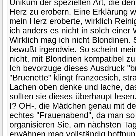
Unikum der speziellen Art, die de
Herz zu erobern. Eine Erklärung w
mein Herz eroberte, wirklich Rein
ich anders es nicht in solch einer
Wirklich mag ich nicht Blondinen. 
bewußt irgendwie. So scheint mei
nicht, mit Blondinen kompatibel zu
Ich bevorzuge dieses Ausdruck "bra
"Bruenette" klingt franzoesich, str
Lachen oben denke und lache, das 
sollten sie dieses überhaupt lese
I? OH-, die Mädchen genau mit de
echtes "Frauenabend", da man so 
organisieren Sie, am nächsten Tag 
erwähnen mag vollständig hoffnung