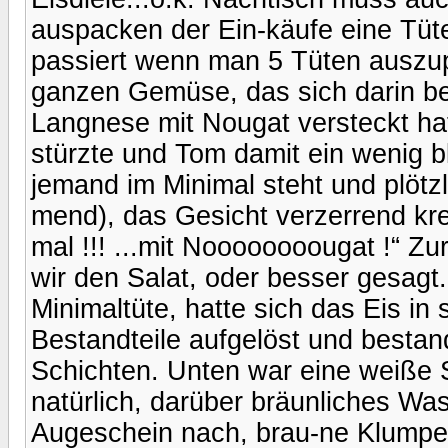
auspacken der Ein-käufe eine Tüt
passiert wenn man 5 Tüten auszup
ganzen Gemüse, das sich darin be
Langnese mit Nougat versteckt hat
stürzte und Tom damit ein wenig bl
jemand im Minimal steht und plötz
mend), das Gesicht verzerrend kre
mal !!! ...mit Noooooooougat !“ Zu
wir den Salat, oder besser gesagt
Minimaltüte, hatte sich das Eis i
Bestandteile aufgelöst und bestan
Schichten. Unten war eine weiße 
natürlich, darüber bräunliches Was
Augeschein nach, brau-ne Klumpen