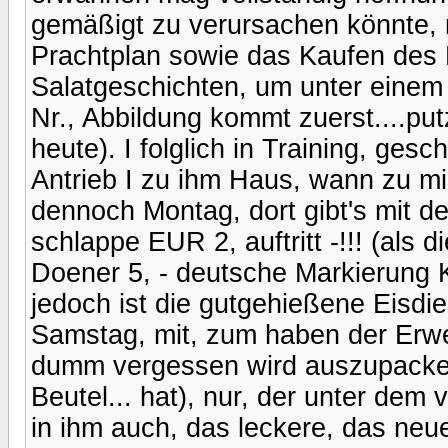
gemäßigt zu verursachen könnte,
Prachtplan sowie das Kaufen des
Salatgeschichten, um unter einem H
Nr., Abbildung kommt zuerst....put
heute). I folglich in Training, ges
Antrieb I zu ihm Haus, wann zu mir.
dennoch Montag, dort gibt's mit 
schlappe EUR 2, auftritt -!!! (als
Doener 5, - deutsche Markierung 
jedoch ist die gutgehießene Eisdie
Samstag, mit, zum haben der Erwe
dumm vergessen wird auszupacke
Beutel... hat), nur, der unter dem
in ihm auch, das leckere, das neu