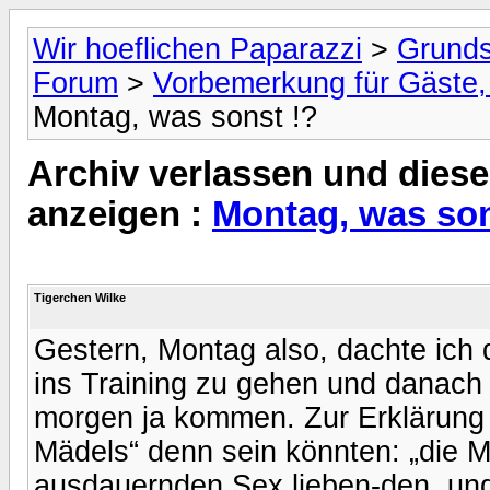
Wir hoeflichen Paparazzi
>
Grunds
Forum
>
Vorbemerkung für Gäste, 
Montag, was sonst !?
Archiv verlassen und diese
anzeigen :
Montag, was son
Tigerchen Wilke
Gestern, Montag also, dachte ich 
ins Training zu gehen und danach
morgen ja kommen. Zur Erklärung a
Mädels“ denn sein könnten: „die 
ausdauernden Sex lieben-den, und 