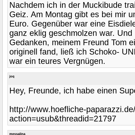
Nachdem ich in der Muckibude trai
Geiz. Am Montag gibt es bei mir u
Euro. Gegenüber war eine Eisdiele
ganz eklig geschmolzen war. Und
Gedanken, meinem Freund Tom ein
originell fand, ließ ich Schoko- 
war ein teures Vergnügen.
joq
Hey, Freunde, ich habe einen Supe
http://www.hoefliche-paparazzi.d
action=usub&threadid=21797
messalina