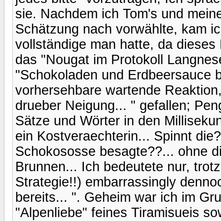
sie. Nachdem ich Tom's und meine
Schätzung nach vorwählte, kam i
vollständige man hatte, da dieses
das "Nougat im Protokoll Langnese
"Schokoladen und Erdbeersauce bi
vorhersehbare wartende Reaktion,
drueber Neigung... " gefallen; Pen
Sätze und Wörter in den Milliseku
ein Kostveraechterin... Spinnt die
Schokososse besagte??... ohne di
Brunnen... Ich bedeutete nur, trotz
Strategie!!) embarrassingly dennoc
bereits... ". Geheim war ich im G
"Alpenliebe" feines Tiramisueis so