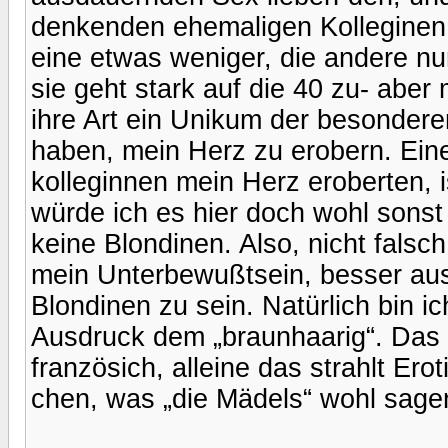
denkenden ehemaligen Kolleginen 
eine etwas weniger, die andere nur
sie geht stark auf die 40 zu- aber 
ihre Art ein Unikum der besonderen
haben, mein Herz zu erobern. Eine
kolleginnen mein Herz eroberten, i
würde ich es hier doch wohl sonst 
keine Blondinen. Also, nicht falsc
mein Unterbewußtsein, besser ausg
Blondinen zu sein. Natürlich bin i
Ausdruck dem „braunhaarig“. Das hö
französich, alleine das strahlt Ero
chen, was „die Mädels“ wohl sagen 