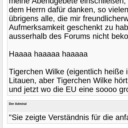
meine Abendgebete einschließen, 
dem Herrn dafür danken, so viele
übrigens alle, die mir freundliche
Aufmerksamkeit geschenkt zu hab
ausserhalb des Forums nicht be
Haaaa haaaaa haaaaa
Tigerchen Wilke (eigentlich heiße 
Litauen, aber Tigerchen Wilke hör
und jetzt wo die EU eine soooo gro
Der Admiral
"Sie zeigte Verständnis für die anf