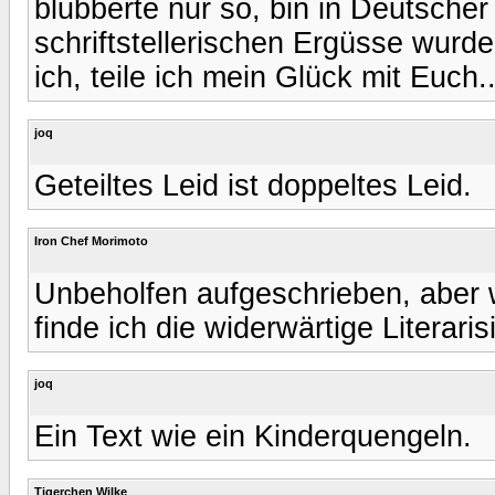
blubberte nur so, bin in Deutscher
schriftstellerischen Ergüsse wurd
ich, teile ich mein Glück mit Euch..
joq
Geteiltes Leid ist doppeltes Leid.
Iron Chef Morimoto
Unbeholfen aufgeschrieben, aber w
finde ich die widerwärtige Literar
joq
Ein Text wie ein Kinderquengeln.
Tigerchen Wilke