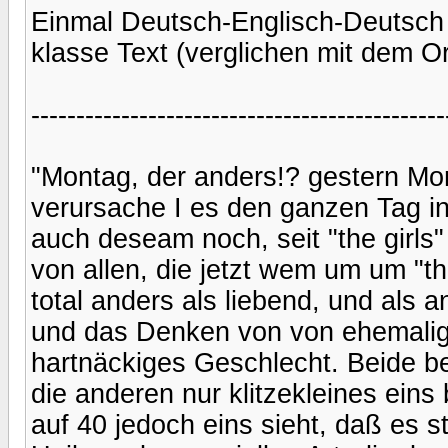
Einmal Deutsch-Englisch-Deutsch h
klasse Text (verglichen mit dem Ori
----------------------------------------------
"Montag, der anders!? gestern Mont
verursache I es den ganzen Tag i
auch deseam noch, seit "the girl
von allen, die jetzt wem um um "the 
total anders als liebend, und als 
und das Denken von von ehemalig
hartnäckiges Geschlecht. Beide be
die anderen nur klitzekleines eins
auf 40 jedoch eins sieht, daß es sta