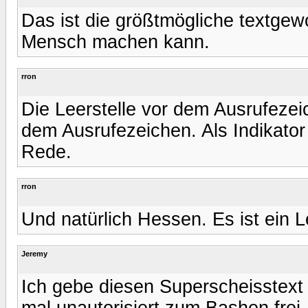
Das ist die größtmögliche textge
Mensch machen kann.
rron
Die Leerstelle vor dem Ausrufezei
dem Ausrufezeichen. Als Indikator
Rede.
rron
Und natürlich Hessen. Es ist ein L
Jeremy
Ich gebe diesen Superscheisstext 
mal unautorisiert zum Bashen frei.