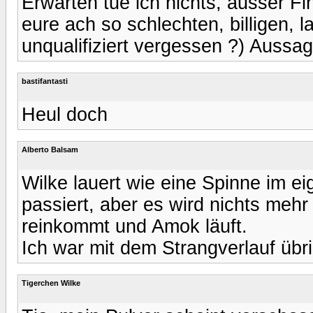
Erwarten tue ich nichts, ausser F
eure ach so schlechten, billigen, 
unqualifiziert vergessen ?) Aussa
bastifantasti
Heul doch
Alberto Balsam
Wilke lauert wie eine Spinne im e
passiert, aber es wird nichts mehr
reinkommt und Amok läuft.
Ich war mit dem Strangverlauf übri
Tigerchen Wilke