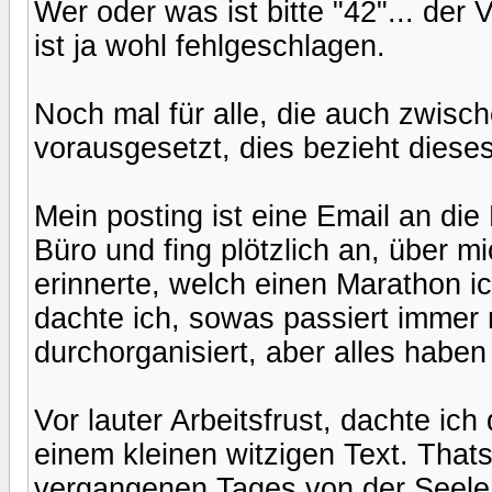
Wer oder was ist bitte "42"... de
ist ja wohl fehlgeschlagen.
Noch mal für alle, die auch zwisc
vorausgesetzt, dies bezieht dieses
Mein posting ist eine Email an di
Büro und fing plötzlich an, über m
erinnerte, welch einen Marathon i
dachte ich, sowas passiert immer n
durchorganisiert, aber alles habe
Vor lauter Arbeitsfrust, dachte ic
einem kleinen witzigen Text. Thats 
vergangenen Tages von der Seele