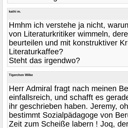
kathi m.
Hmhm ich verstehe ja nicht, waru
von Literaturkritiker wimmeln, der
beurteilen und mit konstruktiver Kr
Literaturkaffee?
Steht das irgendwo?
Tigerchen Wilke
Herr Admiral fragt nach meinen B
einfallsreich, und schafft es ger
ihr geschrieben haben. Jeremy, oh
bestimmt Sozialpädagoge von Beruf,
Zeit zum Scheiße labern ! Joq, de