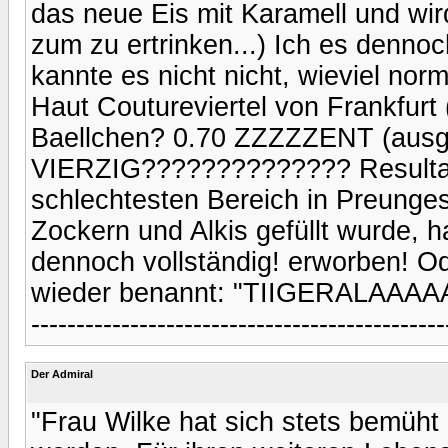
das neue Eis mit Karamell und wi
zum zu ertrinken...) Ich es dennoc
kannte es nicht nicht, wieviel no
Haut Coutureviertel von Frankfurt
Baellchen? 0.70 ZZZZZENT (ausg
VIERZIG?????????????? Resultat; 
schlechtesten Bereich in Preunges
Zockern und Alkis gefüllt wurde,
dennoch vollständig! erworben! O
wieder benannt: "TIIGERALAAAA
----------------------------------------------
Der Admiral
"Frau Wilke hat sich stets bemüh