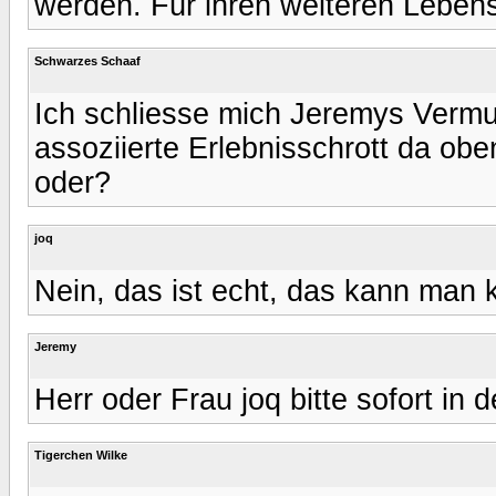
werden. Für ihren weiteren Lebens
Schwarzes Schaaf
Ich schliesse mich Jeremys Vermut
assoziierte Erlebnisschrott da oben
oder?
joq
Nein, das ist echt, das kann man k
Jeremy
Herr oder Frau joq bitte sofort in 
Tigerchen Wilke