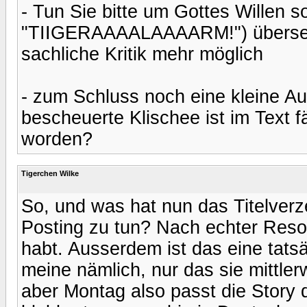
- Tun Sie bitte um Gottes Willen so
"TIIGERAAAALAAAARM!") übersehe
sachliche Kritik mehr möglich
- zum Schluss noch eine kleine Au
bescheuerte Klischee ist im Text 
worden?
Tigerchen Wilke
So, und was hat nun das Titelver
Posting zu tun? Nach echter Resona
habt. Ausserdem ist das eine tats
meine nämlich, nur das sie mittlerw
aber Montag also passt die Story do