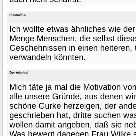
messalina
Ich wollte etwas ähnliches wie der
Menge Menschen, die selbst dies
Geschehnissen in einen heiteren, t
verwandeln könnten.
Der Admiral
Mich täte ja mal die Motivation vo
alle unsere Gründe, aus denen wir 
schöne Gurke herzeigen, der ander
geschrieben hat, dritte suchen w
wollen damit angeben, daß sie ne
Was bewegt dagegen Frau Wilke si