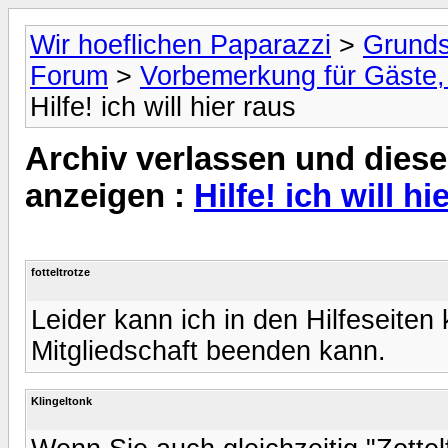
Wir hoeflichen Paparazzi
>
Grunds
Forum
>
Vorbemerkung für Gäste, 
Hilfe! ich will hier raus
Archiv verlassen und diese
anzeigen :
Hilfe! ich will hi
fotteltrotze
Leider kann ich in den Hilfeseiten
Mitgliedschaft beenden kann.
Klingeltonk