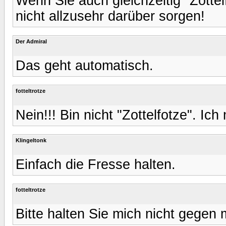
Wenn Sie auch gleichzeitig "Zottel
nicht allzusehr darüber sorgen!
Der Admiral
Das geht automatisch.
fotteltrotze
Nein!!! Bin nicht "Zottelfotze". Ic
Klingeltonk
Einfach die Fresse halten.
fotteltrotze
Bitte halten Sie mich nicht gegen m