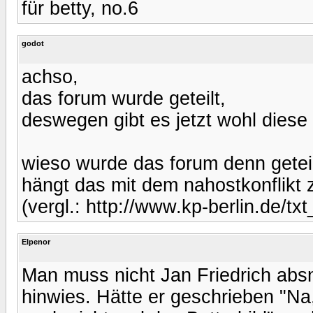
für betty, no.6
godot
achso,
das forum wurde geteilt,
deswegen gibt es jetzt wohl diese
wieso wurde das forum denn getei
hängt das mit dem nahostkonflik
(vergl.: http://www.kp-berlin.de/tx
Elpenor
Man muss nicht Jan Friedrich absno
hinwies. Hätte er geschrieben "Na,