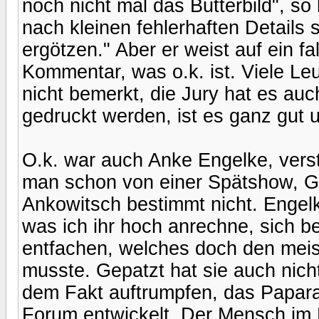
noch nicht mal das Butterbild", so 
nach kleinen fehlerhaften Details
ergötzen." Aber er weist auf ein f
Kommentar, was o.k. ist. Viele Le
nicht bemerkt, die Jury hat es auc
gedruckt werden, ist es ganz gut 
O.k. war auch Anke Engelke, vers
man schon von einer Spätshow, Gün
Ankowitsch bestimmt nicht. Engelk
was ich ihr hoch anrechne, sich 
entfachen, welches doch den meis
musste. Gepatzt hat sie auch nicht
dem Fakt auftrumpfen, das Papar
Forum entwickelt. Der Mensch im 