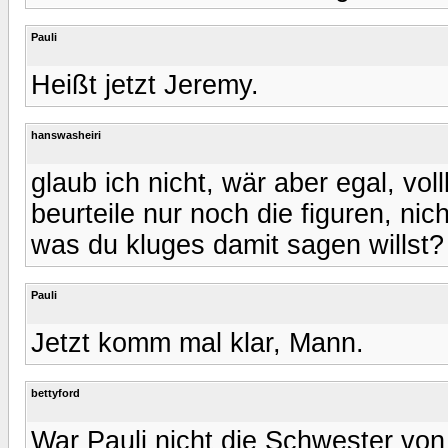
Pauli
Heißt jetzt Jeremy.
hanswasheiri
glaub ich nicht, wär aber egal, vol
beurteile nur noch die figuren, nic
was du kluges damit sagen willst?
Pauli
Jetzt komm mal klar, Mann.
bettyford
War Pauli nicht die Schwester v