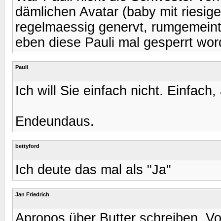
dämlichen Avatar (baby mit riesige
regelmaessig genervt, rumgemeint,
eben diese Pauli mal gesperrt wor
Pauli
Ich will Sie einfach nicht. Einfach
Endeundaus.
bettyford
Ich deute das mal als "Ja"
Jan Friedrich
Apropos über Butter schreiben. Vor