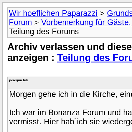
Wir hoeflichen Paparazzi
>
Grunds
Forum
>
Vorbemerkung für Gäste, 
Teilung des Forums
Archiv verlassen und diese
anzeigen :
Teilung des Fo
peregrin tuk
Morgen gehe ich in die Kirche, ei
Ich war im Bonanza Forum und hab
vermisst. Hier hab`ich sie wiederg