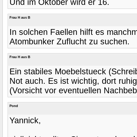
Und im Oktober wird er 16.
Frau H aus B
In solchen Faellen hilft es manch
Atombunker Zuflucht zu suchen.
Frau H aus B
Ein stabiles Moebelstueck (Schrei
Not auch. Es ist wichtig, dort ruhi
(Vorsicht vor eventuellen Nachbeb
Pond
Yannick,