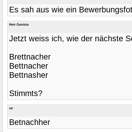
Es sah aus wie ein Bewerbungsfo
Herr Genista
Jetzt weiss ich, wie der nächste Sc
Brettnacher
Bettnacher
Bettnasher
Stimmts?
vir
Betnachher