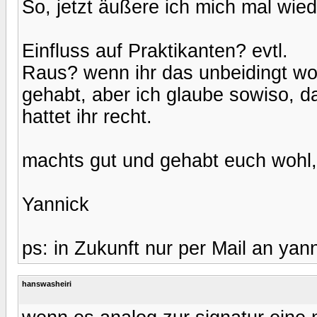
So, jetzt äußere ich mich mal wie
Einfluss auf Praktikanten? evtl.
Raus? wenn ihr das unbeidingt woll
gehabt, aber ich glaube sowiso, da
hattet ihr recht.
machts gut und gehabt euch wohl,
Yannick
ps: in Zukunft nur per Mail an ya
hanswasheiri