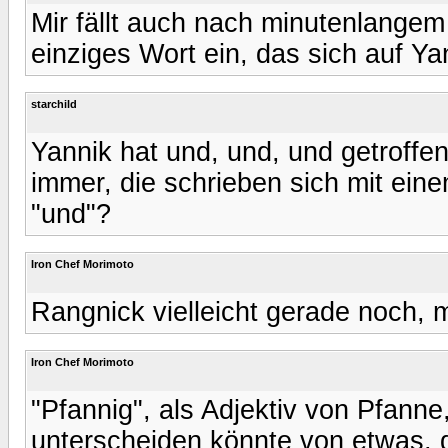
Mir fällt auch nach minutenlange
einziges Wort ein, das sich auf Ya
starchild
Yannik hat und, und, und getroffen
immer, die schrieben sich mit ein
"und"?
Iron Chef Morimoto
Rangnick vielleicht gerade noch, m
Iron Chef Morimoto
"Pfannig", als Adjektiv von Pfan
unterscheiden könnte von etwas, d