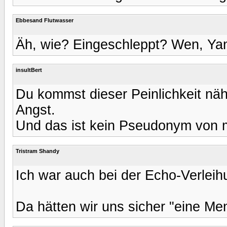
Ebbesand Flutwasser
Äh, wie? Eingeschleppt? Wen, Ya
insultBert
Du kommst dieser Peinlichkeit näh
Angst.
Und das ist kein Pseudonym von mi
Tristram Shandy
Ich war auch bei der Echo-Verleih
Da hätten wir uns sicher "eine Me