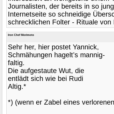
Journalisten, der bereits in so ju
Internetseite so schneidige Übersc
schrecklichen Folter - Rituale vo
Iron Chef Morimoto
Sehr her, hier postet Yannick,
Schmähungen hagelt’s mannig-
faltig.
Die aufgestaute Wut, die
entlädt sich wie bei Rudi
Altig.*
*) (wenn er Zabel eines verlorenen 