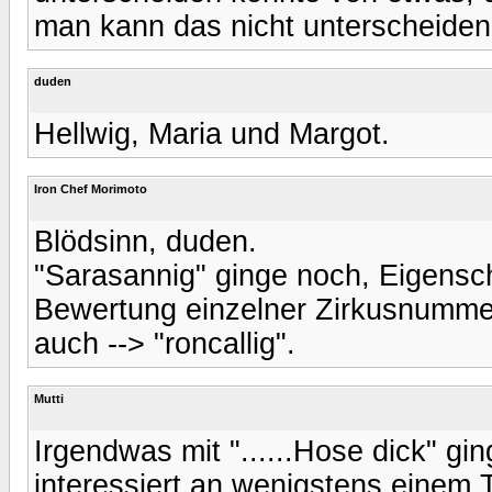
man kann das nicht unterscheiden
duden
Hellwig, Maria und Margot.
Iron Chef Morimoto
Blödsinn, duden.
"Sarasannig" ginge noch, Eigensch
Bewertung einzelner Zirkusnumme
auch --> "roncallig".
Mutti
Irgendwas mit "......Hose dick" gi
interessiert an wenigstens einem 