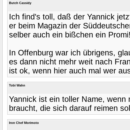
Butch Cassidy
Ich find's toll, daß der Yannick j
er beim Magazin der Süddeutschen m
selber auch ein bißchen ein Promi
In Offenburg war ich übrigens, gl
es dann nicht mehr weit nach Frank
ist ok, wenn hier auch mal wer a
Tobi Wahn
Yannick ist ein toller Name, wenn 
braucht, die sich darauf reimen sol
Iron Chef Morimoto