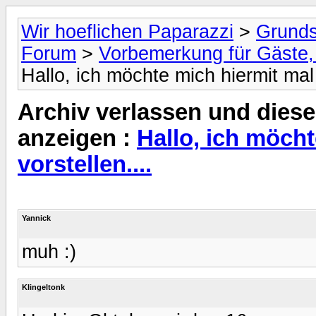
Wir hoeflichen Paparazzi
>
Grunds
Forum
>
Vorbemerkung für Gäste, 
Hallo, ich möchte mich hiermit mal 
Archiv verlassen und diese
anzeigen :
Hallo, ich möcht
vorstellen....
Yannick
muh :)
Klingeltonk