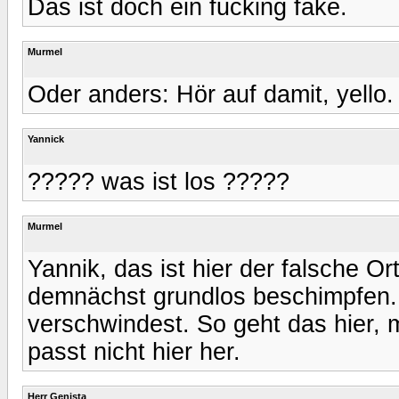
Das ist doch ein fucking fake.
Murmel
Oder anders: Hör auf damit, yello.
Yannick
????? was ist los ?????
Murmel
Yannik, das ist hier der falsche Or
demnächst grundlos beschimpfen.
verschwindest. So geht das hier, 
passt nicht hier her.
Herr Genista