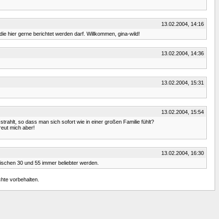
13.02.2004, 14:16
die hier gerne berichtet werden darf. Willkommen, gina-wild!
13.02.2004, 14:36
13.02.2004, 15:31
13.02.2004, 15:54
ahlt, so dass man sich sofort wie in einer großen Familie fühlt?
reut mich aber!
13.02.2004, 16:30
ischen 30 und 55 immer beliebter werden.
chte vorbehalten.