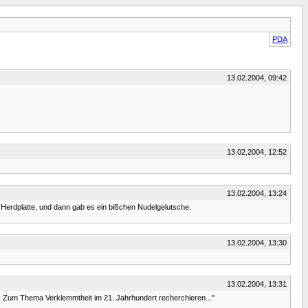
PDA
13.02.2004, 09:42
13.02.2004, 12:52
13.02.2004, 13:24
n Herdplatte, und dann gab es ein bißchen Nudelgelutsche.
13.02.2004, 13:30
13.02.2004, 13:31
z: Zum Thema Verklemmtheit im 21. Jahrhundert recherchieren..."