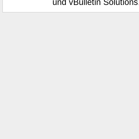
und vBulletin Solutions