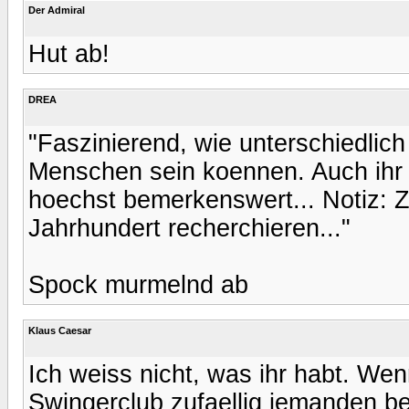
Der Admiral
Hut ab!
DREA
"Faszinierend, wie unterschiedlic
Menschen sein koennen. Auch ihr d
hoechst bemerkenswert... Notiz:
Jahrhundert recherchieren..."
Spock murmelnd ab
Klaus Caesar
Ich weiss nicht, was ihr habt. We
Swingerclub zufaellig jemanden be