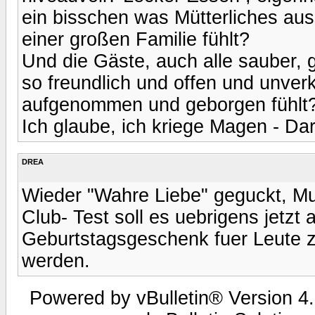
ein bisschen was Mütterliches auss
einer großen Familie fühlt?
Und die Gäste, auch alle sauber, g
so freundlich und offen und unver
aufgenommen und geborgen fühlt? 
Ich glaube, ich kriege Magen - Da
DREA
Wieder "Wahre Liebe" geguckt, M
Club- Test soll es uebrigens jetzt
Geburtstagsgeschenk fuer Leute z
werden.
Powered by vBulletin® Version 4.