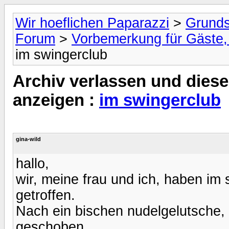
Wir hoeflichen Paparazzi
>
Grunds
Forum
>
Vorbemerkung für Gäste, 
im swingerclub
Archiv verlassen und diese
anzeigen :
im swingerclub
gina-wild
hallo,
wir, meine frau und ich, haben im s
getroffen.
Nach ein bischen nudelgelutsche, 
geschoben.