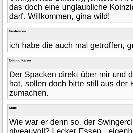
das doch eine unglaubliche Koinzi
darf. Willkommen, gina-wild!
kardamom
ich habe die auch mal getroffen, 
Edding Kaiser
Der Spacken direkt über mir und d
hat, sollen doch bitte still aus d
zumachen.
Mutti
Wie war er denn so, der Swingerc
niveauvoll? Lecker Essen , eigenh