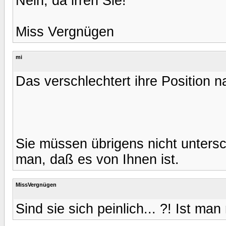
Nein, da irren Sie!
Miss Vergnügen
mi
Das verschlechtert ihre Position n
Sie müssen übrigens nicht untersc
man, daß es von Ihnen ist.
MissVergnügen
Sind sie sich peinlich... ?! Ist m