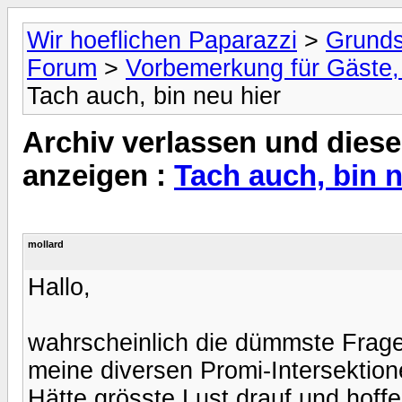
Wir hoeflichen Paparazzi
>
Grunds
Forum
>
Vorbemerkung für Gäste, 
Tach auch, bin neu hier
Archiv verlassen und diese
anzeigen :
Tach auch, bin n
mollard
Hallo,
wahrscheinlich die dümmste Frage 
meine diversen Promi-Intersektio
Hätte grösste Lust drauf und hoff