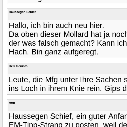
Haussegen Schief
Hallo, ich bin auch neu hier.
Da oben dieser Mollard hat ja noch
der was falsch gemacht? Kann ich
Hach. Bin ganz aufgeregt.
Herr Genista
Leute, die Mfg unter Ihre Sachen
ins Loch in ihrem Knie rein. Gips dr
rron
Haussegen Schief, ein guter Anfan
EM-Tipp-Strang zu posten, weil der,