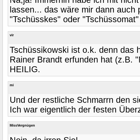
lassen... das wäre mir dann auch p
"Tschüsskes" oder "Tschüssomat" 
vir
Tschüssikowski ist o.k. denn das 
Rainer Brandt erfunden hat (z.B. 
HEILIG.
mi
Und der restliche Schmarrn den sie
Ich war eigentlich der festen Übe
MissVergnügen