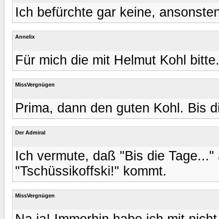
Ich befürchte gar keine, ansonste
Annelix
Für mich die mit Helmut Kohl bitte.
MissVergnügen
Prima, dann den guten Kohl. Bis di
Der Admiral
Ich vermute, daß "Bis die Tage..."
"Tschüssikoffski!" kommt.
MissVergnügen
Na,ja! Immerhin habe ich mit nicht 