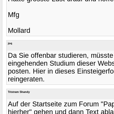
Mfg
Mollard
joq
Da Sie offenbar studieren, müsste
eingehenden Studium dieser Websi
posten. Hier in dieses Einsteigerf
reingeraten.
Tristram Shandy
Auf der Startseite zum Forum "Pap
hierher" gehen und dann Text abla