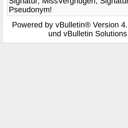
Signatur, MissVergnügen, Signat
Pseudonym!
Powered by vBulletin® Version 4.
und vBulletin Solutions