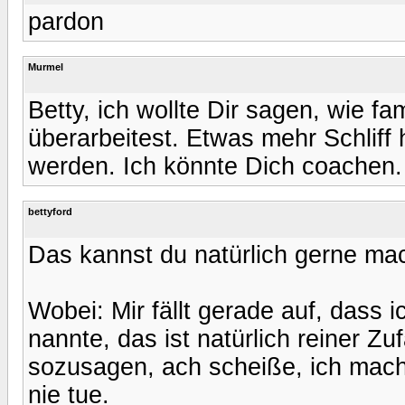
pardon
Murmel
Betty, ich wollte Dir sagen, wie f
überarbeitest. Etwas mehr Schliff
werden. Ich könnte Dich coachen.
bettyford
Das kannst du natürlich gerne ma
Wobei: Mir fällt gerade auf, dass 
nannte, das ist natürlich reiner Zu
sozusagen, ach scheiße, ich mache
nie tue.