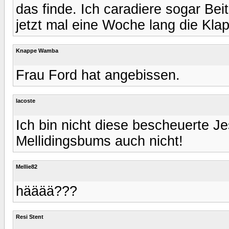
das finde. Ich caradiere sogar Beit
jetzt mal eine Woche lang die Kla
Knappe Wamba
Frau Ford hat angebissen.
lacoste
Ich bin nicht diese bescheuerte J
Mellidingsbums auch nicht!
Mellie82
hääää???
Resi Stent