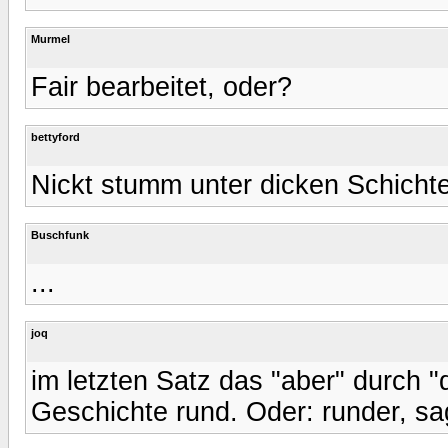
Murmel
Fair bearbeitet, oder?
bettyford
Nickt stumm unter dicken Schicht
Buschfunk
...
joq
im letzten Satz das "aber" durch 
Geschichte rund. Oder: runder, sa