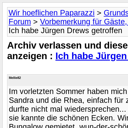
Wir hoeflichen Paparazzi
>
Grunds
Forum
>
Vorbemerkung für Gäste, 
Ich habe Jürgen Drews getroffen
Archiv verlassen und diese
anzeigen :
Ich habe Jürgen
Mellie82
Im vorletzten Sommer haben mich 
Sandra und die Rhea, einfach für
durfte nicht mal wiedersprechen.
sie kannte die schönen Ecken. Wi
Bungalow gemietet, wun-der-schön