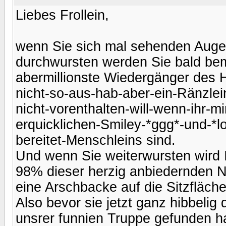
Liebes Frollein,
wenn Sie sich mal sehenden Aug
durchwursten werden Sie bald bem
abermillionste Wiedergänger des 
nicht-so-aus-hab-aber-ein-Ränzlein
nicht-vorenthalten-will-wenn-ihr-mi
erquicklichen-Smiley-*ggg*-und-*l
bereitet-Menschleins sind.
Und wenn Sie weiterwursten wird I
98% dieser herzig anbiedernden N
eine Arschbacke auf die Sitzfläch
Also bevor sie jetzt ganz hibbelig 
unsrer funnien Truppe gefunden ha