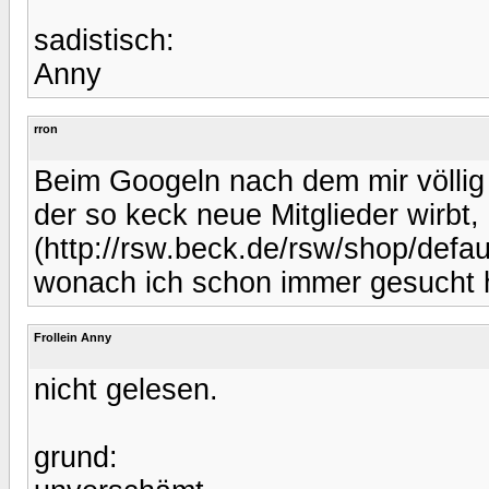
sadistisch:
Anny
rron
Beim Googeln nach dem mir völlig
der so keck neue Mitglieder wirbt,
(http://rsw.beck.de/rsw/shop/defa
wonach ich schon immer gesucht
Frollein Anny
nicht gelesen.
grund: