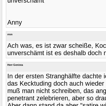
unverschämt
Anny
rron
Ach was, es ist zwar scheiße, Ko
unverschämt ist es deshalb doch n
Herr Genista
In der ersten Stranghälfte dachte i
das Kecktuding doch auch wieder
muß man nicht schreiben, das ang
penetrant zelebrieren, aber so d
Aber dann stand da aber "satire w