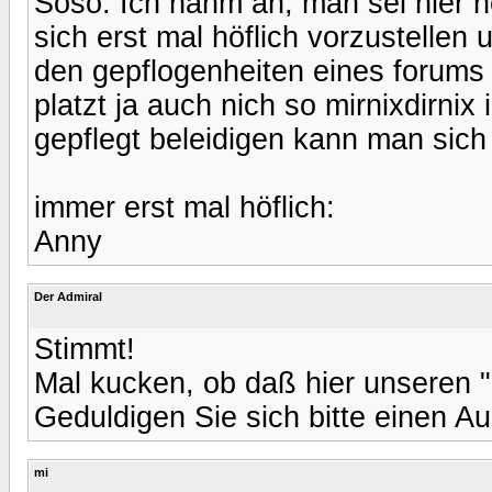
Soso. Ich nahm an, man sei hier höf
sich erst mal höflich vorzustelle
den gepflogenheiten eines forums
platzt ja auch nich so mirnixdirnix 
gepflegt beleidigen kann man sich
immer erst mal höflich:
Anny
Der Admiral
Stimmt!
Mal kucken, ob daß hier unseren "
Geduldigen Sie sich bitte einen Au
mi