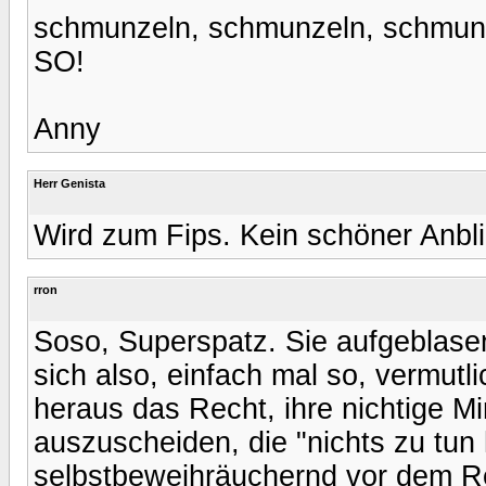
schmunzeln, schmunzeln, schmun
SO!
Anny
Herr Genista
Wird zum Fips. Kein schöner Anblic
rron
Soso, Superspatz. Sie aufgeblase
sich also, einfach mal so, vermut
heraus das Recht, ihre nichtige 
auszuscheiden, die "nichts zu tun
selbstbeweihräuchernd vor dem Re