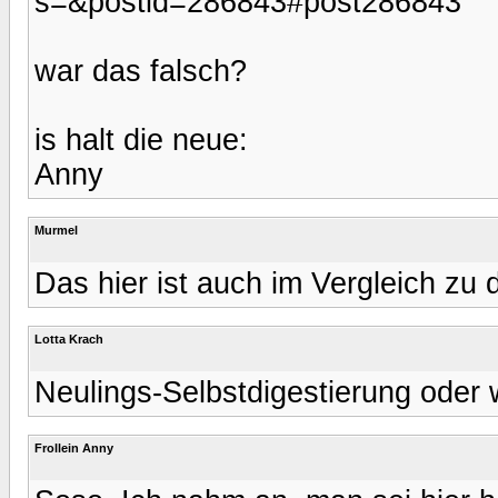
s=&postid=286843#post286843
war das falsch?
is halt die neue:
Anny
Murmel
Das hier ist auch im Vergleich zu
Lotta Krach
Neulings-Selbstdigestierung oder
Frollein Anny