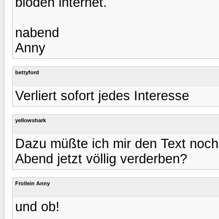
blöden internet.
nabend
Anny
bettyford
Verliert sofort jedes Interesse
yellowshark
Dazu müßte ich mir den Text noch
Abend jetzt völlig verderben?
Frollein Anny
und ob!