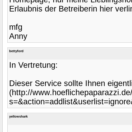
Erlaubnis der Betreiberin hier verli
mfg
Anny
bettyford
In Vertretung:
Dieser Service sollte Ihnen eigentl
(http://www.hoeflichepaparazzi.d
s=&action=addlist&userlist=ignor
yellowshark
.