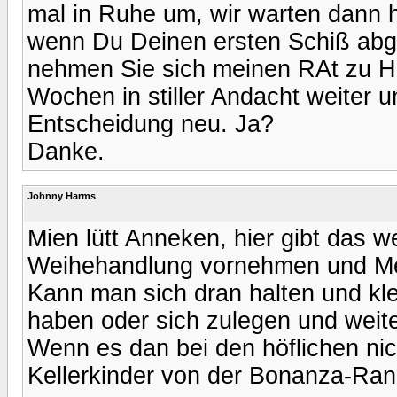
mal in Ruhe um, wir warten dann h
wenn Du Deinen ersten Schiß abge
nehmen Sie sich meinen RAt zu He
Wochen in stiller Andacht weiter 
Entscheidung neu. Ja?
Danke.
Johnny Harms
Mien lütt Anneken, hier gibt das w
Weihehandlung vornehmen und Me
Kann man sich dran halten und klei
haben oder sich zulegen und wei
Wenn es dan bei den höflichen nich
Kellerkinder von der Bonanza-Ran