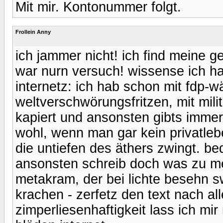
Mit mir. Kontonummer folgt.
Frollein Anny
ich jammer nicht! ich find meine g
war nurn versuch! wissense ich h
internetz: ich hab schon mit fdp-w
weltverschwörungsfritzen, mit milita
kapiert und ansonsten gibts immer 
wohl, wenn man gar kein privatlebe
die untiefen des äthers zwingt. b
ansonsten schreib doch was zu mei
metakram, der bei lichte besehn sw
krachen - zerfetz den text nach all
zimperliesenhaftigkeit lass ich mi