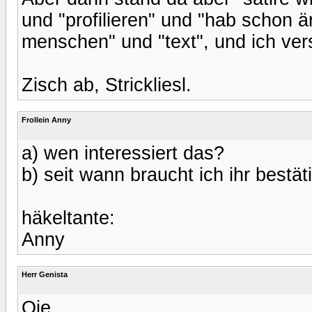
und "profilieren" und "hab schon 
menschen" und "text", und ich ver
Zisch ab, Strickliesl.
Frollein Anny
a) wen interessiert das?
b) seit wann braucht ich ihr bestät
häkeltante:
Anny
Herr Genista
Oje.