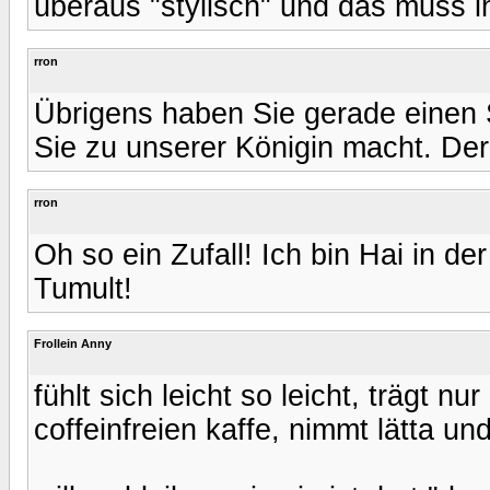
überaus "stylisch" und das muss i
rron
Übrigens haben Sie gerade einen 
Sie zu unserer Königin macht. Der 
rron
Oh so ein Zufall! Ich bin Hai in de
Tumult!
Frollein Anny
fühlt sich leicht so leicht, trägt n
coffeinfreien kaffe, nimmt lätta und