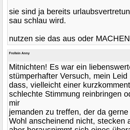
sie sind ja bereits urlaubsvertret
sau schlau wird.
nutzen sie das aus oder MACHEN si
Frollein Anny
Mitnichten! Es war ein liebenswer
stümperhafter Versuch, mein Leid 
dass, vielleicht einer kurzkommentier
schlechte Stimmung reinbringen od
mir
jemanden zu treffen, der da gern
Wohl anscheinend nicht, stecken a
aber herausnimmt sich eines über