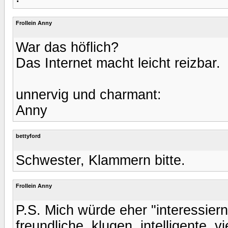
Frollein Anny
War das höflich?
Das Internet macht leicht reizbar.
unnervig und charmant:
Anny
bettyford
Schwester, Klammern bitte.
Frollein Anny
P.S. Mich würde eher "interessier
freundliche, klugen, intelligente, 