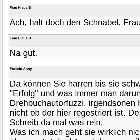
Frau H aus B
Ach, halt doch den Schnabel, Fra
Frau H aus B
Na gut.
Frollein Anny
Da können Sie harren bis sie schw
"Erfolg" und was immer man darun
Drehbuchautorfuzzi, irgendsonen 
nicht ob der hier regestriert ist. 
Schreib da mal was rein.
Was ich mach geht sie wirklich ni