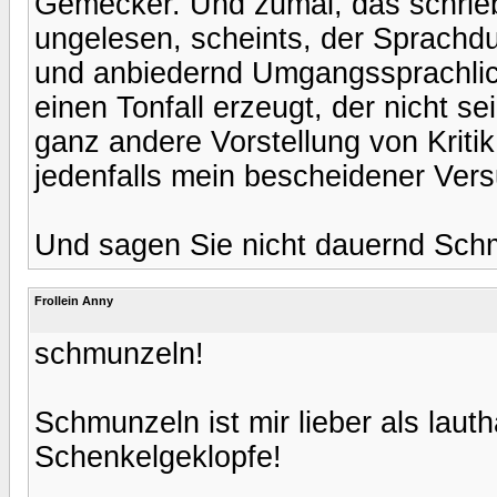
Gemecker. Und zumal, das schrieb
ungelesen, scheints, der Sprachduk
und anbiedernd Umgangssprachlich
einen Tonfall erzeugt, der nicht se
ganz andere Vorstellung von Kritik
jedenfalls mein bescheidener Vers
Und sagen Sie nicht dauernd Schm
Frollein Anny
schmunzeln!
Schmunzeln ist mir lieber als lau
Schenkelgeklopfe!