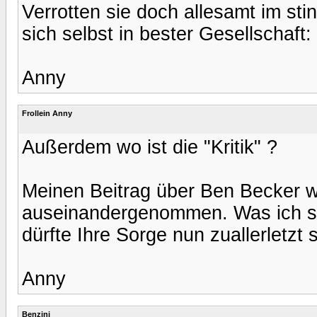
Verrotten sie doch allesamt im st
sich selbst in bester Gesellschaft:
Anny
Frollein Anny
Außerdem wo ist die "Kritik" ?
Meinen Beitrag über Ben Becker w
auseinandergenommen. Was ich so
dürfte Ihre Sorge nun zuallerletzt s
Anny
Benzini