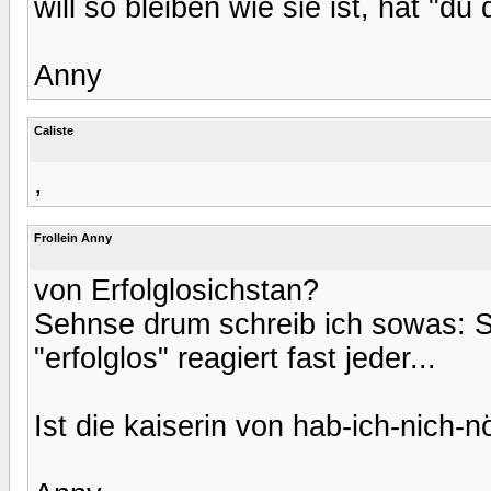
will so bleiben wie sie ist, hat "du 
Anny
Caliste
,
Frollein Anny
von Erfolglosichstan?
Sehnse drum schreib ich sowas: S
"erfolglos" reagiert fast jeder...
Ist die kaiserin von hab-ich-nich-n