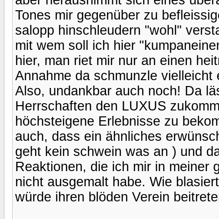
Tones mir gegenüber zu befleissige
salopp hinschleudern "wohl" verst
mit wem soll ich hier "kumpanein
hier, man riet mir nur an einen hei
Annahme da schmunzle vielleicht e
Also, undankbar auch noch! Da lä
Herrschaften den LUXUS zukommen 
höchsteigene Erlebnisse zu bekomm
auch, dass ein ähnliches erwünsch
geht kein schwein was an ) und da
Reaktionen, die ich mir in meiner 
nicht ausgemalt habe. Wie blasiert
würde ihren blöden Verein beitret