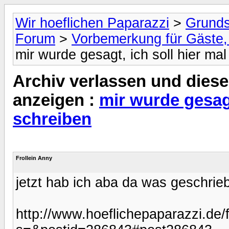
Wir hoeflichen Paparazzi
>
Grunds
Forum
>
Vorbemerkung für Gäste, 
mir wurde gesagt, ich soll hier ma
Archiv verlassen und diese
anzeigen :
mir wurde gesagt
schreiben
Frollein Anny
jetzt hab ich aba da was geschrie
http://www.hoeflichepaparazzi.de