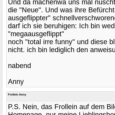
Und da machenwa uns mal nüscht v
die "Neue". Und was ihre Befürcht
ausgeflippter" schnellverschwore
darf ich sie beruhigen: Ich bin we
"megaausgeflippt"
noch "total irre funny" und diese 
nicht. ich bin lediglich den anweis
nabend
Anny
Frollein Anny
P.S. Nein, das Frollein auf dem Bil
Homepage, nur meine Lieblingshom