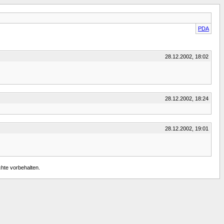
PDA
28.12.2002, 18:02
28.12.2002, 18:24
28.12.2002, 19:01
chte vorbehalten.