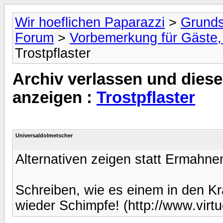
Wir hoeflichen Paparazzi
>
Grunds
Forum
>
Vorbemerkung für Gäste, 
Trostpflaster
Archiv verlassen und diese
anzeigen :
Trostpflaster
Universaldolmetscher
Alternativen zeigen statt Ermahne
Schreiben, wie es einem in den Kr
wieder Schimpfe! (http://www.virt