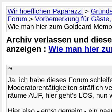
Wir hoeflichen Paparazzi
>
Grunds
Forum
>
Vorbemerkung für Gäste, 
Wie man hier zum Goldcard Memb
Archiv verlassen und diese
anzeigen :
Wie man hier z
joq
Ja, ich habe dieses Forum schleif
Moderatorentätigkeiten sträflich v
räume AUF, hier geht's LOS, nun 
Hier also - ernst gemeint - ein pa