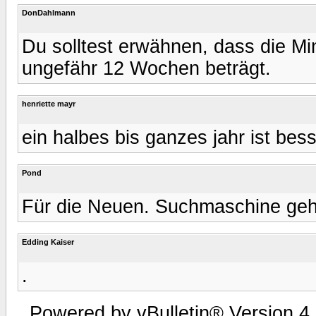
DonDahlmann
Du solltest erwähnen, dass die M
ungefähr 12 Wochen beträgt.
henriette mayr
ein halbes bis ganzes jahr ist bess
Pond
Für die Neuen. Suchmaschine geh
Edding Kaiser
.
Powered by vBulletin® Version 4.