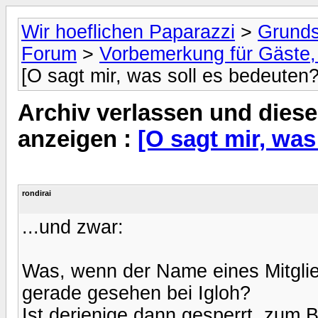
Wir hoeflichen Paparazzi
>
Grunds
Forum
>
Vorbemerkung für Gäste, 
[O sagt mir, was soll es bedeuten?
Archiv verlassen und diese
anzeigen :
[O sagt mir, was
rondirai
...und zwar:
Was, wenn der Name eines Mitglie
gerade gesehen bei Igloh?
Ist derjenige dann gesperrt, zum B