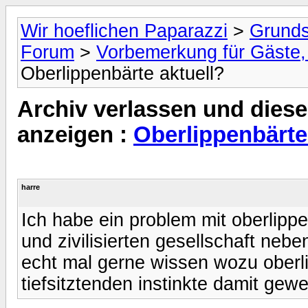
Wir hoeflichen Paparazzi
>
Grunds
Forum
>
Vorbemerkung für Gäste, 
Oberlippenbärte aktuell?
Archiv verlassen und diese
anzeigen :
Oberlippenbärte
harre
Ich habe ein problem mit oberlipp
und zivilisierten gesellschaft neb
echt mal gerne wissen wozu oberl
tiefsitztenden instinkte damit gew