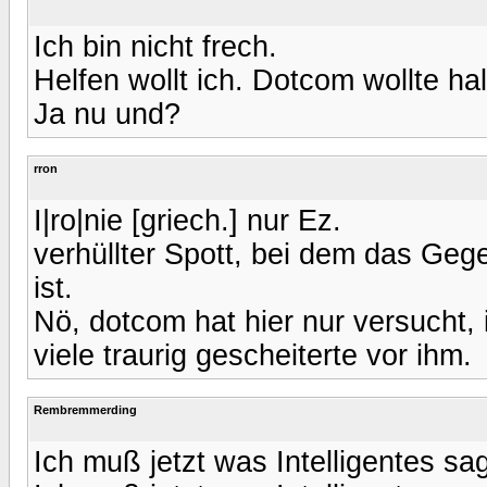
Ich bin nicht frech.
Helfen wollt ich. Dotcom wollte hal
Ja nu und?
rron
I|ro|nie [griech.] nur Ez.
verhüllter Spott, bei dem das Geg
ist.
Nö, dotcom hat hier nur versucht,
viele traurig gescheiterte vor ihm.
Rembremmerding
Ich muß jetzt was Intelligentes sa