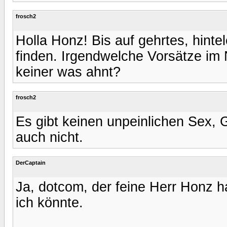
frosch2
Holla Honz! Bis auf gehrtes, hin
finden. Irgendwelche Vorsätze
keiner was ahnt?
frosch2
Es gibt keinen unpeinlichen Sex, 
auch nicht.
DerCaptain
Ja, dotcom, der feine Herr Honz ha
ich könnte.