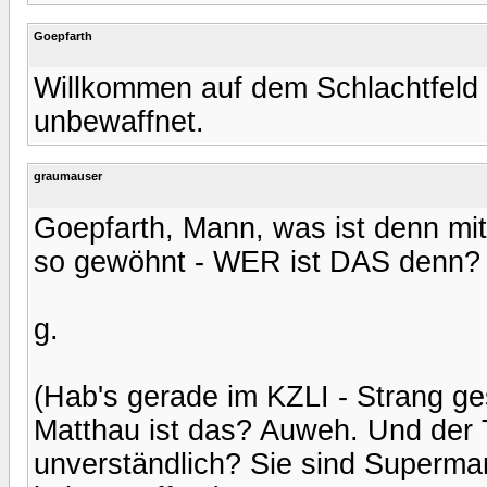
Goepfarth
Willkommen auf dem Schlachtfeld 
unbewaffnet.
graumauser
Goepfarth, Mann, was ist denn mit
so gewöhnt - WER ist DAS denn?
g.
(Hab's gerade im KZLI - Strang ges
Matthau ist das? Auweh. Und der T
unverständlich? Sie sind Superma