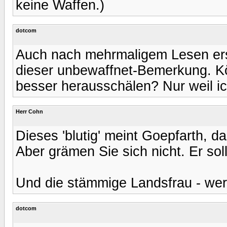
keine Waffen.)
dotcom
Auch nach mehrmaligem Lesen ersch
dieser unbewaffnet-Bemerkung. Kö
besser herausschälen? Nur weil ich
Herr Cohn
Dieses 'blutig' meint Goepfarth, d
Aber grämen Sie sich nicht. Er soll
Und die stämmige Landsfrau - wer
dotcom