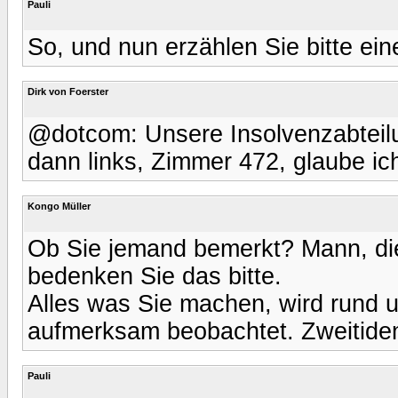
Pauli
So, und nun erzählen Sie bitte e
Dirk von Foerster
@dotcom: Unsere Insolvenzabteilu
dann links, Zimmer 472, glaube ic
Kongo Müller
Ob Sie jemand bemerkt? Mann, die
bedenken Sie das bitte.
Alles was Sie machen, wird rund 
aufmerksam beobachtet. Zweitident
Pauli