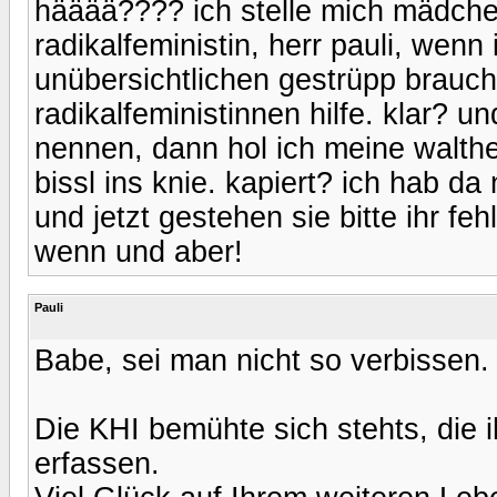
hääää???? ich stelle mich mädch
radikalfeministin, herr pauli, wen
unübersichtlichen gestrüpp brau
radikalfeministinnen hilfe. klar?
nennen, dann hol ich meine walthe
bissl ins knie. kapiert? ich hab da
und jetzt gestehen sie bitte ihr f
wenn und aber!
Pauli
Babe, sei man nicht so verbissen.
Die KHI bemühte sich stehts, die 
erfassen.