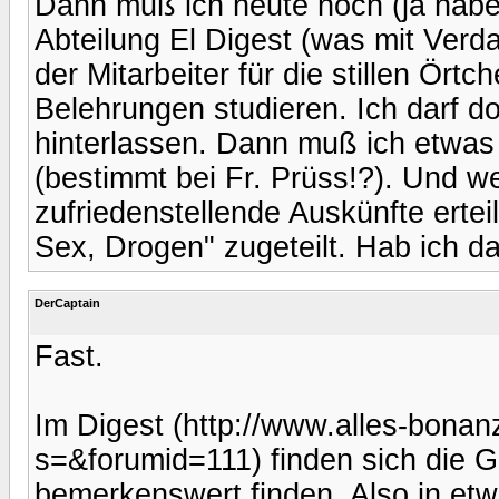
Dann muß ich heute noch (ja haben
Abteilung El Digest (was mit Ver
der Mitarbeiter für die stillen Ör
Belehrungen studieren. Ich darf do
hinterlassen. Dann muß ich etwas
(bestimmt bei Fr. Prüss!?). Und we
zufriedenstellende Auskünfte erteil
Sex, Drogen" zugeteilt. Hab ich d
DerCaptain
Fast.
Im Digest (http://www.alles-bonan
s=&forumid=111) finden sich die Ge
bemerkenswert finden. Also in etw