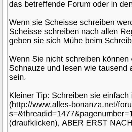
das betreffende Forum oder in den
Wenn sie Scheisse schreiben werde
Scheisse schreiben nach allen Rege
geben sie sich Mühe beim Schreib
Wenn Sie nicht schreiben können o
Schnauze und lesen wie tausend a
sein.
Kleiner Tip: Schreiben sie einfach 
(http://www.alles-bonanza.net/fo
s=&threadid=1477&pagenumber=1) 
(draufklicken), ABER ERST NA