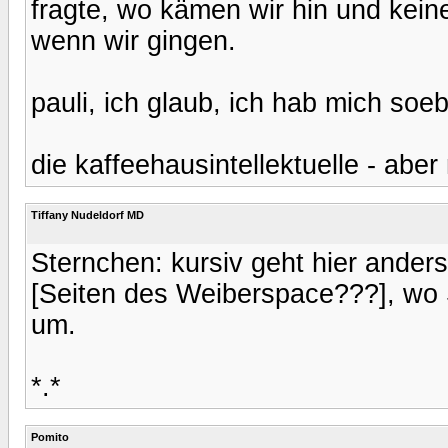
fragte, wo kämen wir hin und kein
wenn wir gingen.
pauli, ich glaub, ich hab mich soeb
die kaffeehausintellektuelle - aber
Tiffany Nudeldorf MD
Sternchen: kursiv geht hier ander
[Seiten des Weiberspace???], wo 
um.
*.*
Pomito