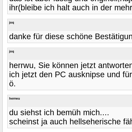
ihr(bleibe ich halt auch in der me
joq
danke für diese schöne Bestätigu
joq
herrwu, Sie können jetzt antworten
ich jetzt den PC ausknipse und f
ö.
herrwu
du siehst ich bemüh mich....
scheinst ja auch hellseherische f