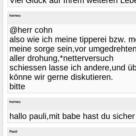
Viel Glück auf Ihrem weiteren Le
herrwu
@herr cohn
also wie ich meine tipperei bzw. 
meine sorge sein,vor umgedrehten 
aller drohung,*netterversuch
schiessen lasse ich andere,und ü
könne wir gerne diskutieren.
bitte
herrwu
hallo pauli,mit babe hast du sicher 
Pauli