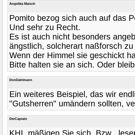
Angelika Maisch
Pomito bezog sich auch auf das P
Und sehr zu Recht.
Es ist auch nicht besonders ange
ängstlich, solcherart naßforsch zu
Wenn der Himmel sie geschickt ha
Bitte halten sie an sich. Oder blei
DonDahlmann
Ein weiteres Beispiel, das wir end
"Gutsherren" umändern sollten, ve
DerCaptain
KHI, mäßigen Sie sich. Bzw., lesen