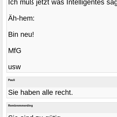
Ich muß jetzt was Intelligentes sa
Äh-hem:
Bin neu!
MfG
usw
Pauli
Sie haben alle recht.
Rembremmerding