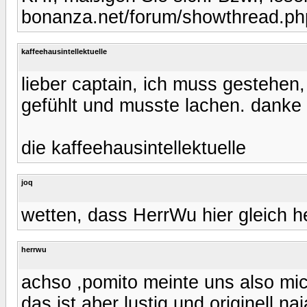
bonanza.net/forum/showthread.p
kaffeehausintellektuelle
lieber captain, ich muss gestehen,
gefühlt und musste lachen. danke
die kaffeehausintellektuelle
joq
wetten, dass HerrWu hier gleich 
herrwu
achso ,pomito meinte uns also mic
das ist aber lustig und originell,n