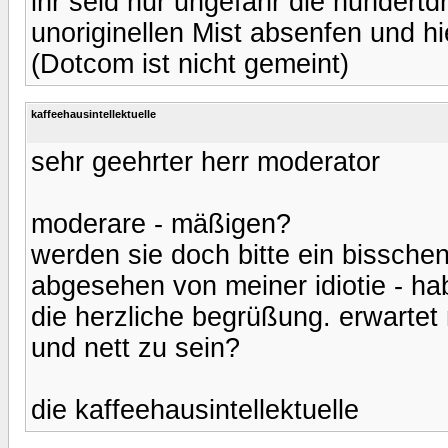
ihr seid nur ungefähr die hundertd
unoriginellen Mist absenfen und hie
(Dotcom ist nicht gemeint)
kaffeehausintellektuelle
sehr geehrter herr moderator
moderare - mäßigen?
werden sie doch bitte ein bisschen
abgesehen von meiner idiotie - ha
die herzliche begrüßung. erwartet
und nett zu sein?
die kaffeehausintellektuelle