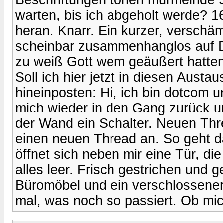
warten, bis ich abgeholt werde? 16
heran. Knarr. Ein kurzer, verschäm
scheinbar zusammenhanglos auf D
zu weiß Gott wem geäußert hatten
Soll ich hier jetzt in diesen Aus
hineinposten: Hi, ich bin dotcom un
mich wieder in den Gang zurück u
der Wand ein Schalter. Neuen Thr
einen neuen Thread an. So geht d
öffnet sich neben mir eine Tür, die
alles leer. Frisch gestrichen und 
Büromöbel und ein verschlossener 
mal, was noch so passiert. Ob mi