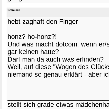
Granuaile
hebt zaghaft den Finger
honz? ho-honz?!
Und was macht dotcom, wenn er/s
gar keinen hatte?
Darf man da auch was erfinden?
Weil, auf diese "Wogen des Glücks
niemand so genau erklärt - aber i
___________________________
stellt sich grade etwas mädchenha