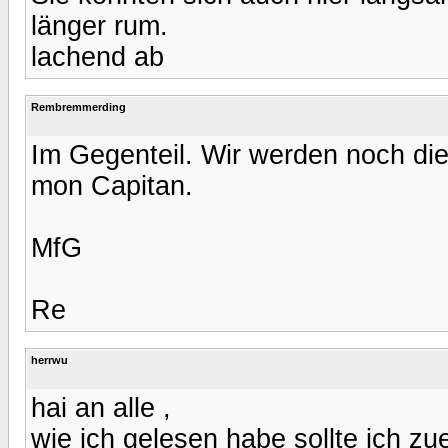
länger rum.
lachend ab
Rembremmerding
Im Gegenteil. Wir werden noch di
mon Capitan.
MfG
Re
herrwu
hai an alle ,
wie ich gelesen habe sollte ich z