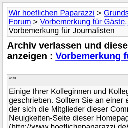
Wir hoeflichen Paparazzi
>
Grunds
Forum
>
Vorbemerkung für Gäste, 
Vorbemerkung für Journalisten
Archiv verlassen und diese
anzeigen :
Vorbemerkung fü
anko
Einige Ihrer Kolleginnen und Koll
geschrieben. Sollten Sie an einer e
der sich die Mitglieder dieser Com
Neuigkeiten-Seite dieser Homepa
(http://www.hoeflichepaparazzi.de