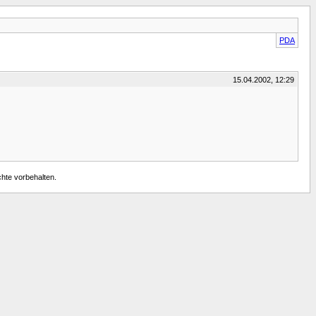
PDA
15.04.2002, 12:29
chte vorbehalten.