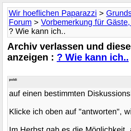
Wir hoeflichen Paparazzi
>
Grunds
Forum
>
Vorbemerkung für Gäste, 
? Wie kann ich..
Archiv verlassen und diese
anzeigen :
? Wie kann ich..
poldi
auf einen bestimmten Diskussions
Klicke ich oben auf "antworten", w
Im Herbst gab es die Möglichkeit,