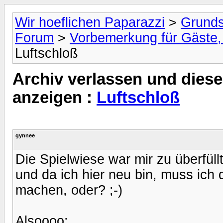
Wir hoeflichen Paparazzi
>
Grunds
Forum
>
Vorbemerkung für Gäste, 
Luftschloß
Archiv verlassen und diese
anzeigen :
Luftschloß
gynnee
Die Spielwiese war mir zu überfüll
und da ich hier neu bin, muss ich
machen, oder? ;-)
Alsoooo: