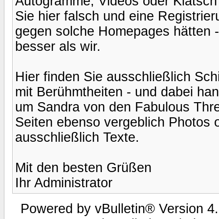
Autogramme, Videos oder Klatsch I
Sie hier falsch und eine Registrier
gegen solche Homepages hätten - 
besser als wir.
Hier finden Sie ausschließlich Sc
mit Berühmtheiten - und dabei hand
um Sandra von den Fabulous Thre
Seiten ebenso vergeblich Photos o
ausschließlich Texte.
Mit den besten Grüßen
Ihr Administrator
Powered by vBulletin® Version 4.