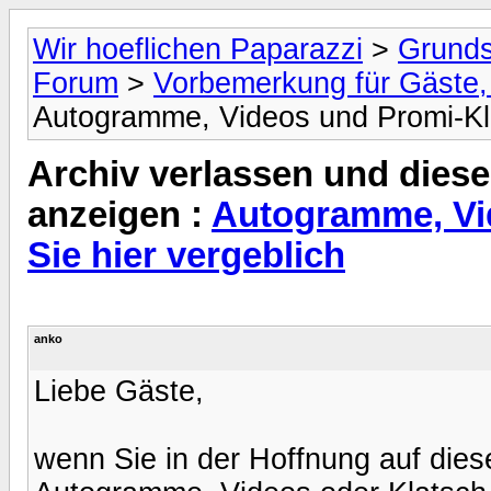
Wir hoeflichen Paparazzi
>
Grunds
Forum
>
Vorbemerkung für Gäste, 
Autogramme, Videos und Promi-Kla
Archiv verlassen und diese
anzeigen :
Autogramme, Vi
Sie hier vergeblich
anko
Liebe Gäste,
wenn Sie in der Hoffnung auf die