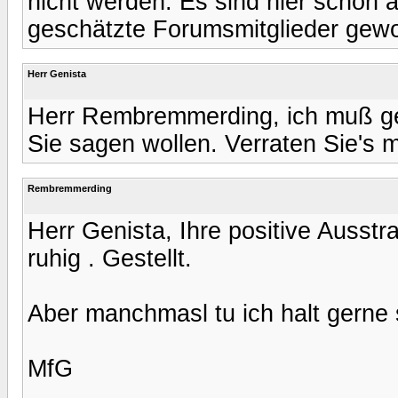
nicht werden. Es sind hier schon a
geschätzte Forumsmitglieder gew
Herr Genista
Herr Rembremmerding, ich muß ges
Sie sagen wollen. Verraten Sie's m
Rembremmerding
Herr Genista, Ihre positive Ausstra
ruhig . Gestellt.
Aber manchmasl tu ich halt gerne 
MfG