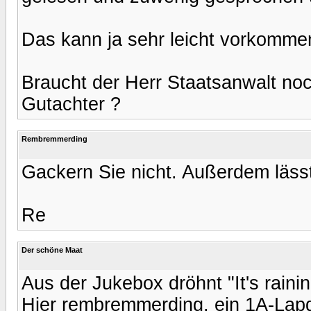
Das kann ja sehr leicht vorkomme
Braucht der Herr Staatsanwalt noc
Gutachter ?
Rembremmerding
Gackern Sie nicht. Außerdem lässt
Re
Der schöne Maat
Aus der Jukebox dröhnt "It's rain
Hier rembremmerding, ein 1A-Lapd