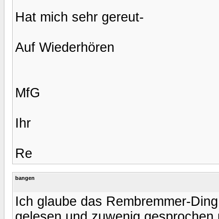
Hat mich sehr gereut-
Auf Wiederhören
MfG
Ihr
Re
bangen
Ich glaube das Rembremmer-Ding ha
gelesen und zuwenig gesprochen 