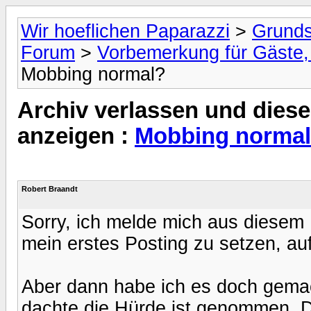
Wir hoeflichen Paparazzi
>
Grunds
Forum
>
Vorbemerkung für Gäste, 
Mobbing normal?
Archiv verlassen und diese
anzeigen :
Mobbing norma
Robert Braandt
Sorry, ich melde mich aus diesem
mein erstes Posting zu setzen, auf
Aber dann habe ich es doch gema
dachte die Hürde ist genommen. Da