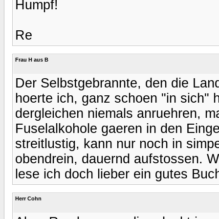
Humpf!
Re
Frau H aus B
Der Selbstgebrannte, den die Landb
hoerte ich, ganz schoen "in sich" h
dergleichen niemals anruehren, ma
Fuselalkohole gaeren in den Eing
streitlustig, kann nur noch in si
obendrein, dauernd aufstossen. 
lese ich doch lieber ein gutes Buc
Herr Cohn