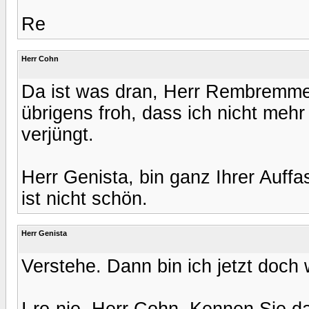
Re
Herr Cohn
Da ist was dran, Herr Rembremme
übrigens froh, dass ich nicht meh
verjüngt.
Herr Genista, bin ganz Ihrer Auff
ist nicht schön.
Herr Genista
Verstehe. Dann bin ich jetzt doch 
I-ro-nie, Herr Cohn. Kennen Sie d