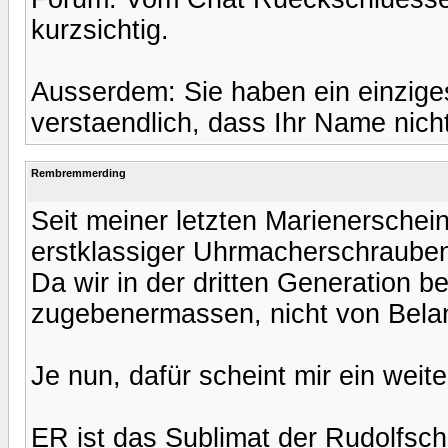
kurzsichtig.
Ausserdem: Sie haben ein einziges
verstaendlich, dass Ihr Name nicht
Rembremmerding
Seit meiner letzten Marienerschei
erstklassiger Uhrmacherschrauben
Da wir in der dritten Generation be
zugebenermassen, nicht von Bela
Je nun, dafür scheint mir ein weit
ER ist das Sublimat der Rudolfsch