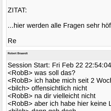
ZITAT:
...hier werden alle Fragen sehr höf
Re
Robert Braandt
Session Start: Fri Feb 22 22:54:0
<RobB> was soll das?
<RobB> ich habe mich seit 2 Woch
<bilch> offensichtlich nicht
<RobB> na dir vielleicht nicht
<RobB> aber ich habe hier keine 