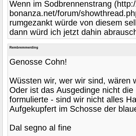
Wenn im Sodbrennenstrang (http:/
bonanza.net/forum/showthread.ph
rumgezankt würde von diesem sel
dann würd ich jetzt dahin abrausc
Rembremmerding
Genosse Cohn!
Wüssten wir, wer wir sind, wären w
Oder ist das Ausgedinge nicht di
formulierte - sind wir nicht alles H
Aufgekupfert im Schosse der bla
Dal segno al fine