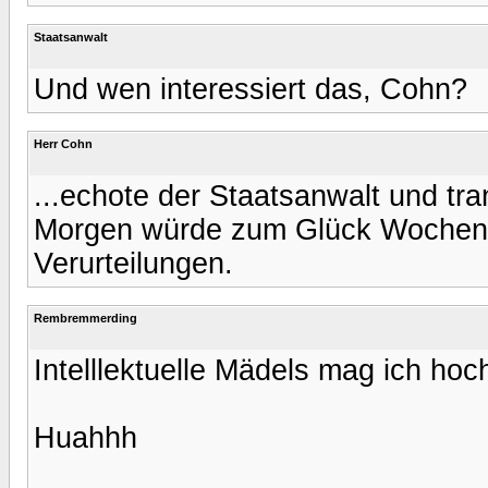
Staatsanwalt
Und wen interessiert das, Cohn?
Herr Cohn
...echote der Staatsanwalt und tr
Morgen würde zum Glück Wochenen
Verurteilungen.
Rembremmerding
Intelllektuelle Mädels mag ich ho
Huahhh