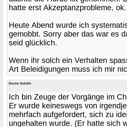
hatte erst Akzeptanzprobleme, ok.
Heute Abend wurde ich systemati
gemobbt. Sorry aber das war es da
seid glücklich.
Wenn ihr solch ein Verhalten spass
Art Beleidigungen muss ich mir ni
Doctor Subtilis
Ich bin Zeuge der Vorgänge im Cha
Er wurde keineswegs von irgendj
mehrfach aufgefordert, sich zu iden
ungehalten wurde. (Er hatte sich 