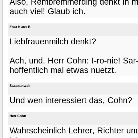
Also, Rembremmerding denkt in me
auch viel! Glaub ich.
Frau H aus B
Liebfrauenmilch denkt?
Ach, und, Herr Cohn: I-ro-nie! Sar-
hoffentlich mal etwas nuetzt.
Staatsanwalt
Und wen interessiert das, Cohn?
Herr Cohn
Wahrscheinlich Lehrer, Richter 