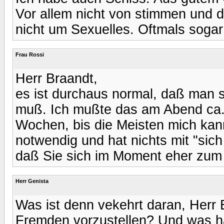
Vor allem nicht von stimmen und d
nicht um Sexuelles. Oftmals soga
Frau Rossi
Herr Braandt,
es ist durchaus normal, daß man si
muß. Ich mußte das am Abend ca.
Wochen, bis die Meisten mich kann
notwendig und hat nichts mit "sic
daß Sie sich im Moment eher zum
Herr Genista
Was ist denn vekehrt daran, Herr B
Fremden vorzustellen? Und was ha