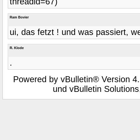
threadid=67)
Ram Bovier
ui, das fetzt ! und was passiert, we
R. Klode
.
Powered by vBulletin® Version 4.
und vBulletin Solutions