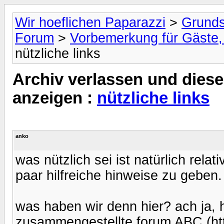
Wir hoeflichen Paparazzi
>
Grunds
Forum
>
Vorbemerkung für Gäste, 
nützliche links
Archiv verlassen und diese
anzeigen :
nützliche links
anko
was nützlich sei ist natürlich relat
paar hilfreiche hinweise zu geben.
was haben wir denn hier? ach ja, 
zusammengestellte forum ABC (htt