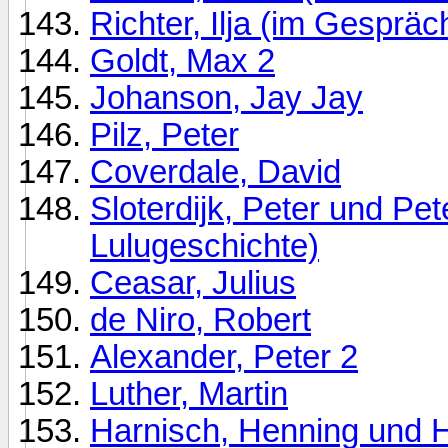
Richter, Ilja (im Gespräc
Goldt, Max 2
Johanson, Jay Jay
Pilz, Peter
Coverdale, David
Sloterdijk, Peter und Pe
Lulugeschichte)
Ceasar, Julius
de Niro, Robert
Alexander, Peter 2
Luther, Martin
Harnisch, Henning und H