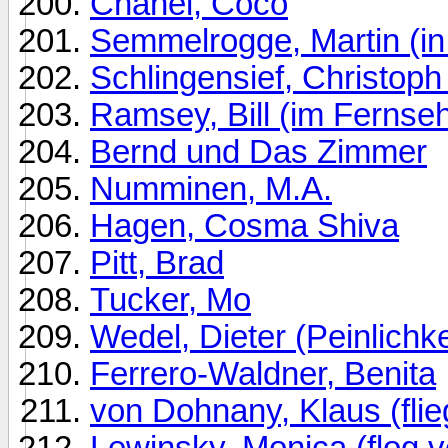
Chanel, Coco
Semmelrogge, Martin (in
Schlingensief, Christop
Ramsey, Bill (im Fernse
Bernd und Das Zimmer
Numminen, M.A.
Hagen, Cosma Shiva
Pitt, Brad
Tucker, Mo
Wedel, Dieter (Peinlichke
Ferrero-Waldner, Benita
von Dohnany, Klaus (flie
Lewinsky, Monica (flog 