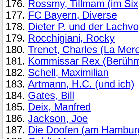
Rossmy, Tillmam (im Si
FC Bayern, Diverse
Dieter P. und der Lachvo
Rocchigiani, Rocky
Trenet, Charles (La Mer
Kommissar Rex (Berühmt
Schell, Maximilian
Artmann, H.C. (und ich)
Gates, Bill
Deix, Manfred
Jackson, Joe
Die Doofen (am Hamburg