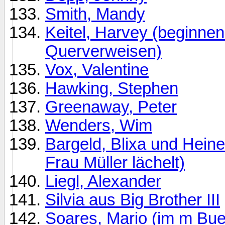
Smith, Mandy
Keitel, Harvey (beginne
Querverweisen)
Vox, Valentine
Hawking, Stephen
Greenaway, Peter
Wenders, Wim
Bargeld, Blixa und Heiner
Frau Müller lächelt)
Liegl, Alexander
Silvia aus Big Brother III
Soares, Mario (im m Bue