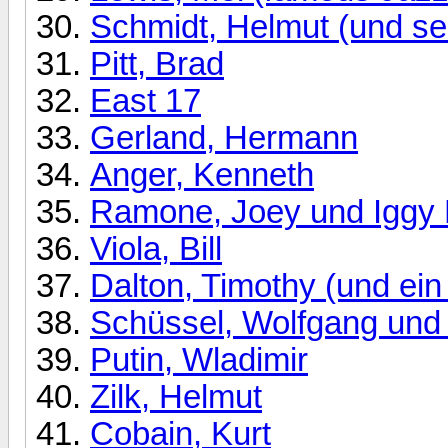
Schmidt, Helmut (und se
Pitt, Brad
East 17
Gerland, Hermann
Anger, Kenneth
Ramone, Joey und Iggy
Viola, Bill
Dalton, Timothy (und ei
Schüssel, Wolfgang und 
Putin, Wladimir
Zilk, Helmut
Cobain, Kurt