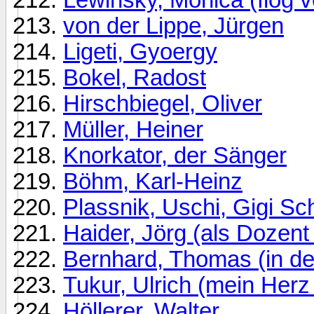
von der Lippe, Jürgen
Ligeti, Gyoergy
Bokel, Radost
Hirschbiegel, Oliver
Müller, Heiner
Knorkator, der Sänger
Böhm, Karl-Heinz
Plassnik, Uschi, Gigi S
Haider, Jörg (als Dozent
Bernhard, Thomas (in d
Tukur, Ulrich (mein Herz
Höllerer, Walter