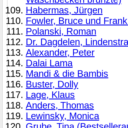
Habermas, Jürgen
Fowler, Bruce und Frank
Polanski, Roman
Dr. Dagdelen, Lindenstr
Alexander, Peter
Dalai Lama
Mandi & die Bambis
Buster, Dolly
Lage, Klaus
Anders, Thomas
Lewinsky, Monica
Grube, Tina (Bestsellera