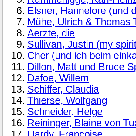
Elsner, Hannelore (und 
Mühe, Ulrich & Thomas
Aerzte, die
Sullivan, Justin (my spiri
Cher (und ich beim eink
Dillon, Matt und Bruce S
Dafoe, Willem
Schiffer, Claudia
Thierse, Wolfgang
Schneider, Helge
Reininger, Blaine von 
Hardy, Francoise