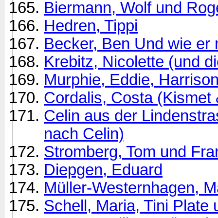
Biermann, Wolf und Rog
Hedren, Tippi
Becker, Ben Und wie er 
Krebitz, Nicolette (und d
Murphie, Eddie, Harriso
Cordalis, Costa (Kismet 
Celin aus der Lindenst
nach Celin)
Stromberg, Tom und Fra
Diepgen, Eduard
Müller-Westernhagen, M
Schell, Maria, Tini Plate