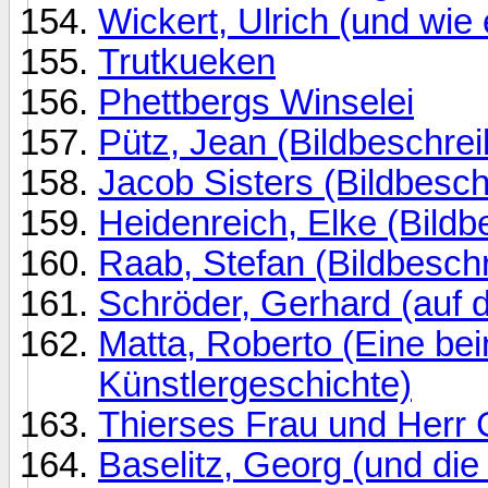
Wickert, Ulrich (und wie
Trutkueken
Phettbergs Winselei
Pütz, Jean (Bildbeschre
Jacob Sisters (Bildbesch
Heidenreich, Elke (Bildb
Raab, Stefan (Bildbesch
Schröder, Gerhard (auf 
Matta, Roberto (Eine be
Künstlergeschichte)
Thierses Frau und Herr
Baselitz, Georg (und di