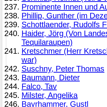
Prominente Innen und A
Phillip, Gunther (im Dez
Schottlaender, Rudolfs 
Haider, Jörg (Von Land
Tequilaraupen)
Kretschmer (Herr Kretsc
war)
Suschny, Peter Thomas
Baumann, Dieter
Falco, Tav
Milster, Angelika
Bayrhammer, Gustl