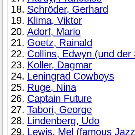
Schröder, Gerhard
Klima, Viktor
Adorf, Mario
Goetz, Rainald
Collins, Edwyn (und de
Koller, Dagmar
Leningrad Cowboys
Ruge, Nina
Captain Future
Tabori, George
Lindenberg, Udo
Lewis, Mel (famous Jaz