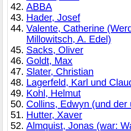
ABBA
Hader, Josef
Valente, Catherine (Wer
Millowitsch, A. Edel)
Sacks, Oliver
Goldt, Max
Slater, Christian
Lagerfeld, Karl und Claud
Kohl, Helmut
Collins, Edwyn (und der 
Hutter, Xaver
Almquist, Jonas (war: W