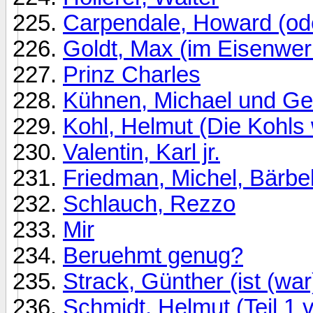
Carpendale, Howard (od
Goldt, Max (im Eisenwer
Prinz Charles
Kühnen, Michael und Ge
Kohl, Helmut (Die Kohls 
Valentin, Karl jr.
Friedman, Michel, Bärbe
Schlauch, Rezzo
Mir
Beruehmt genug?
Strack, Günther (ist (war
Schmidt, Helmut (Teil 1 