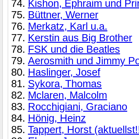
Kishon, Ephraim und Pri
Büttner, Werner
Merkatz, Karl u.a.
Kerstin aus Big Brother
FSK und die Beatles
Aerosmith und Jimmy P
Haslinger, Josef
Sykora, Thomas
Mclaren, Malcolm
Rocchigiani, Graciano
Hönig, Heinz
Tappert, Horst (aktuellst!