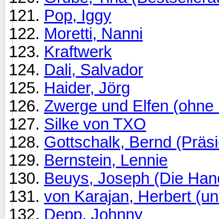
Pop, Iggy
Moretti, Nanni
Kraftwerk
Dali, Salvador
Haider, Jörg
Zwerge und Elfen (ohne
Silke von TXO
Gottschalk, Bernd (Präsi
Bernstein, Lennie
Beuys, Joseph (Die Han
von Karajan, Herbert (un
Depp, Johnny