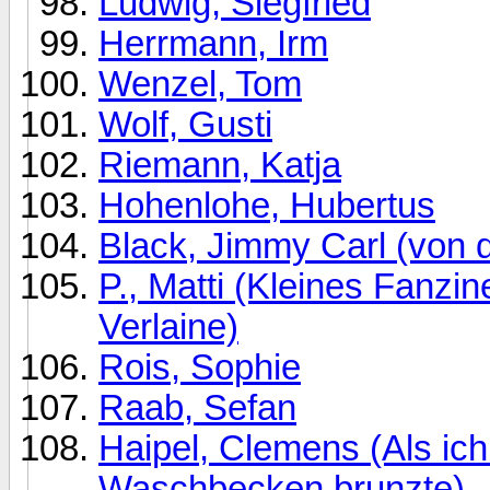
Ludwig, Siegfried
Herrmann, Irm
Wenzel, Tom
Wolf, Gusti
Riemann, Katja
Hohenlohe, Hubertus
Black, Jimmy Carl (von d
P., Matti (Kleines Fanzin
Verlaine)
Rois, Sophie
Raab, Sefan
Haipel, Clemens (Als ich
Waschbecken brunzte)