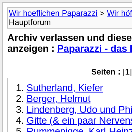
Wir hoeflichen Paparazzi
>
Wir hö
Hauptforum
Archiv verlassen und diese
anzeigen :
Paparazzi - das
Seiten :
[
1
Sutherland, Kiefer
Berger, Helmut
Lindenberg, Udo und Phi
Gitte (& ein paar Nerve
Rummenigge, Karl-Heinz