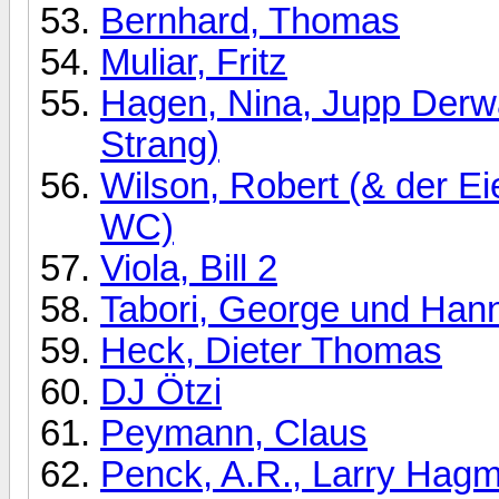
Bernhard, Thomas
Muliar, Fritz
Hagen, Nina, Jupp Derwal
Strang)
Wilson, Robert (& der Ei
WC)
Viola, Bill 2
Tabori, George und Han
Heck, Dieter Thomas
DJ Ötzi
Peymann, Claus
Penck, A.R., Larry Hag