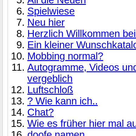
Spielwiese
Neu hier
Herzlich Willkommen bei
Ein kleiner Wunschkatal
Mobbing normal?
Autogramme, Videos und
vergeblich
Luftschloß
? Wie kann ich..
Chat?
Wie es früher hier mal 
doofe namen