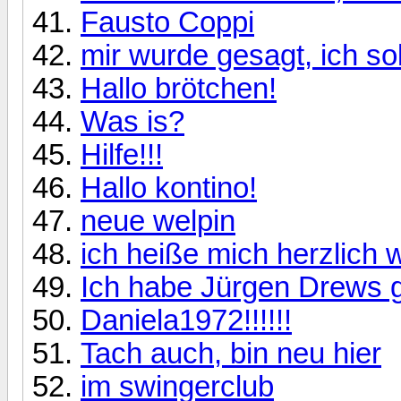
Fausto Coppi
mir wurde gesagt, ich so
Hallo brötchen!
Was is?
Hilfe!!!
Hallo kontino!
neue welpin
ich heiße mich herzlich 
Ich habe Jürgen Drews g
Daniela1972!!!!!!
Tach auch, bin neu hier
im swingerclub