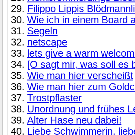
Filippo Lippis Blödmannl
Wie ich in einem Board 
Segeln
netscape
lets give a warm welcome
[O sagt mir, was soll es
Wie man hier verscheißt
Wie man hier zum Goldc
Trostpflaster
Unordnung und frühes L
Alter Hase neu dabei!
Liebe Schwimmerin, lie