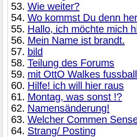
Wie weiter?
Wo kommst Du denn he
Hallo, ich möchte mich hi
Mein Name ist brandt.
bild
Teilung des Forums
mit OttO Walkes fussball
Hilfe! ich will hier raus
Montag, was sonst !?
Namensänderung!
Welcher Commen Sense.
Strang/ Posting